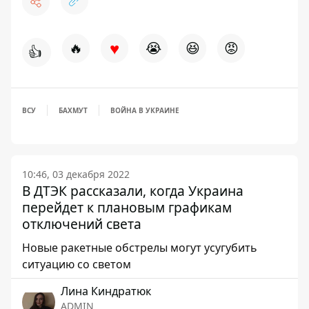
♥
🔥
😭
😆
😡
👍
ВСУ
БАХМУТ
ВОЙНА В УКРАИНЕ
10:46, 03 декабря 2022
В ДТЭК рассказали, когда Украина
перейдет к плановым графикам
отключений света
Новые ракетные обстрелы могут усугубить
ситуацию со светом
Лина Киндратюк
ADMIN