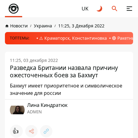
UK
Новости
Украина
11:25, 3 Декабря 2022
⚠️ Краматорск, Константиновка
🔴 Ракетный
ТОПТЕМЫ:
11:25, 03 декабря 2022
Разведка Британии назвала причину
ожесточенных боев за Бахмут
Бахмут имеет приоритетное и символическое
значение для россии
Лина Киндратюк
ADMIN
👍