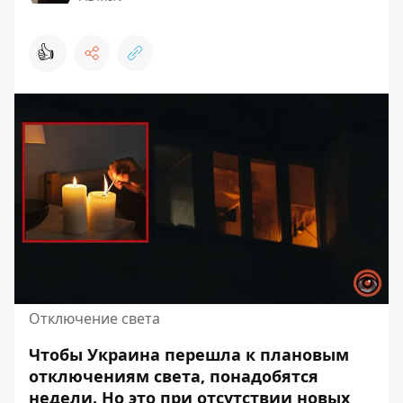
👍
Отключение света
Чтобы Украина перешла к плановым
отключениям света, понадобятся
недели. Но
это при отсутствии новых