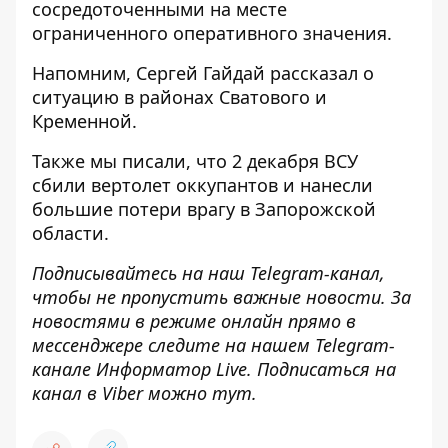
сосредоточенными на месте
ограниченного оперативного значения.
Напомним, Сергей Гайдай рассказал о
ситуацию в районах Сватового и
Кременной
.
Также мы писали, что 2 декабря
ВСУ
сбили вертолет
оккупантов
и нанесли
большие потери врагу в Запорожской
области.
Подписывайтесь на наш
Telegram-канал
,
чтобы не пропустить важные новости. За
новостями в режиме онлайн прямо в
мессенджере следите на нашем Telegram-
канале
Информатор Live
. Подписаться на
канал в Viber можно
тут
.