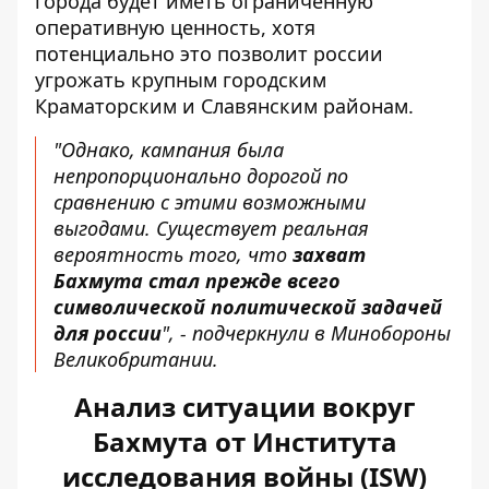
города будет иметь ограниченную
оперативную ценность, хотя
потенциально это позволит россии
угрожать крупным городским
Краматорским и Славянским районам.
"Однако, кампания была
непропорционально дорогой по
сравнению с этими возможными
выгодами. Существует реальная
вероятность того, что
захват
Бахмута стал прежде всего
символической политической задачей
для россии
", - подчеркнули в Минобороны
Великобритании.
Анализ ситуации вокруг
Бахмута от Института
исследования войны (ISW)