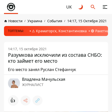
UK
Новости
Украина
События
14:17, 15 Октября 2021
⚠️ Краматорск, Константиновка
🔴 Ракетный
ТОПТЕМЫ:
14:17, 15 октября 2021
Разумкова исключили из состава СНБО:
кто займет его место
Его место занял Руслан Стефанчук
Владлена Мачульская
ЖУРНАЛИСТ
👍