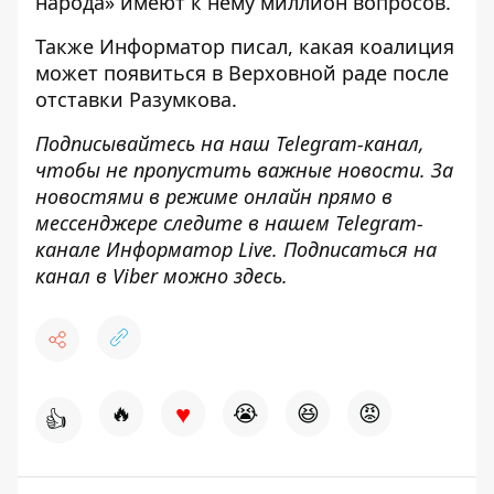
народа» имеют к нему миллион вопросов.
Также
Информатор
писал, какая
коалиция
может появиться в Верховной раде
после
отставки Разумкова.
Подписывайтесь на наш
Telegram-канал
,
чтобы не пропустить важные новости. За
новостями в режиме онлайн прямо в
мессенджере следите в нашем Telegram-
канале
Информатор Live
. Подписаться на
канал в Viber можно
здесь
.
♥
🔥
😭
😆
😡
👍