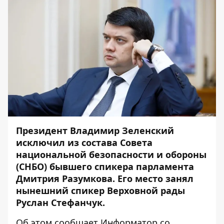
Президент Владимир Зеленский
исключил из состава Совета
национальной безопасности и обороны
(СНБО) бывшего спикера парламента
Дмитрия Разумкова. Его место занял
нынешний спикер Верховной рады
Руслан Стефанчук.
Об этом сообщает
Информатор
со