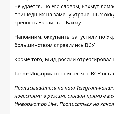
не
удаётся
. По его словам, Бахмут лом
пришедших на замену утраченных
окк
крепость Украины – Бахмут.
Напомним, оккупанты
запустили по Ук
большинством справились ВСУ.
Кроме того, МИД россии
отреагировал 
Также
Информатор
писал, что ВСУ
оста
Подписывайтесь на наш
Telegram-канал
новостями в режиме онлайн прямо в ме
Информатор Live
. Подписаться на канал