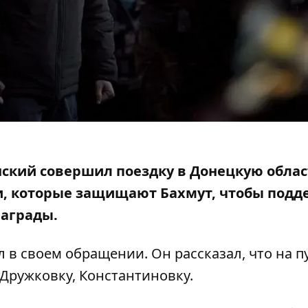
ский совершил поездку в Донецкую облас
, которые защищают Бахмут, чтобы подд
награды.
л в своем
обращении.
Он рассказал, что на п
 Дружковку, Константиновку.