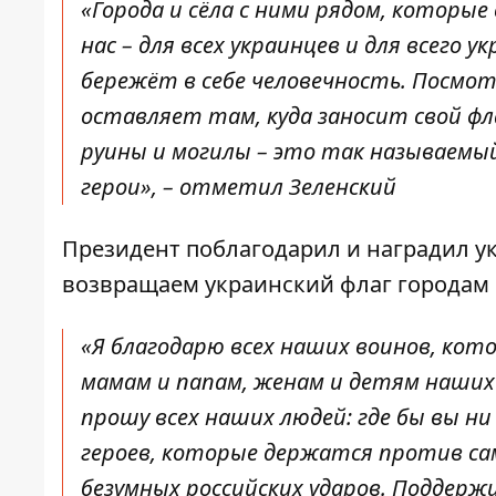
«Города и сёла с ними рядом, которые 
нас – для всех украинцев и для всего у
бережёт в себе человечность. Посмот
оставляет там, куда заносит свой фл
руины и могилы – это так называемы
герои», – отметил Зеленский
Президент поблагодарил и наградил у
возвращаем украинский флаг городам и
«Я благодарю всех наших воинов, ко
мамам и папам, женам и детям наших 
прошу всех наших людей: где бы вы н
героев, которые держатся против са
безумных российских ударов. Поддер