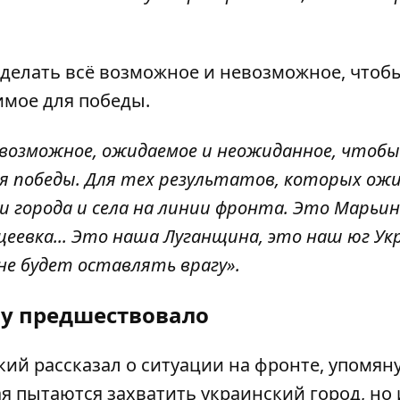
 делать всё возможное и невозможное, чтоб
мое для победы.
евозможное, ожидаемое и неожиданное, чтобы
для победы. Для тех результатов, которых о
и города и села на линии фронта. Это Марьин
ещеевка... Это наша Луганщина, это наш юг Ук
не будет оставлять врагу».
му предшествовало
ский
рассказал
о ситуации на фронте, упомяну
ая пытаются захватить украинский город, но 