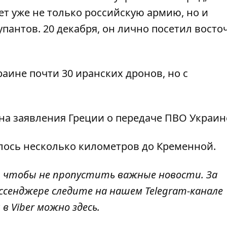
ает уже не только российскую армию, но и
упантов
. 20 декабря, он лично посетил вост
раине почти 30 иранских дронов
, но с
на заявления Греции о передаче ПВО
Украин
лось несколько километров
до Кременной.
, чтобы не пропустить важные новости. За
ссенджере следите на нашем Telegram-канале
 в Viber можно
здесь
.