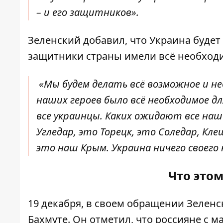
– и его защитников».
Зеленский добавил, что Украина будет
защитники страны имели всё необходи
«Мы будем делать всё возможное и н
наших героев было всё необходимое 
все украинцы. Каких ожидают все наш
Угледар, это Торецк, это Соледар, Кл
это наш Крым. Украина ничего своего 
Что это
19 декабря, в своем обращении Зелен
Бахмуте. Он отметил, что россияне с м