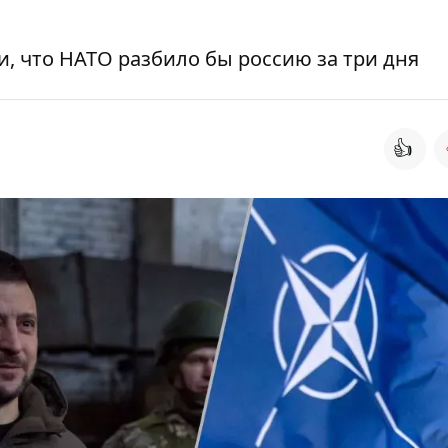
, что НАТО разбило бы россию за три дня
👍