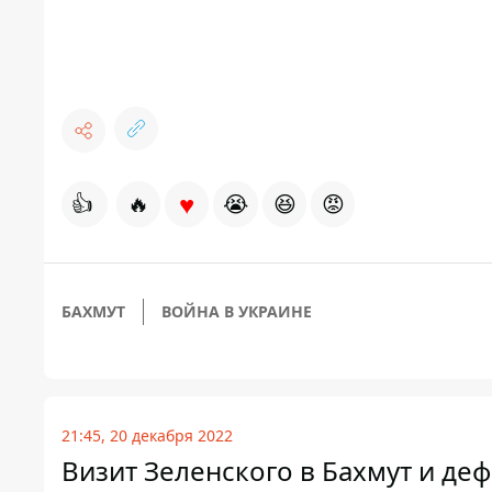
♥
👍
🔥
😭
😆
😡
БАХМУТ
ВОЙНА В УКРАИНЕ
21:45, 20 декабря 2022
Визит Зеленского в Бахмут и де