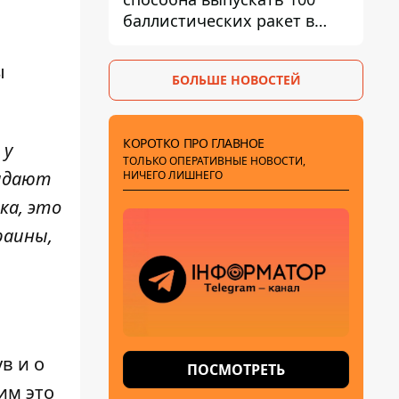
баллистических ракет в
месяц и что с этим делать
ы
БОЛЬШЕ НОВОСТЕЙ
КОРОТКО ПРО ГЛАВНОЕ
 у
ТОЛЬКО ОПЕРАТИВНЫЕ НОВОСТИ,
жидают
НИЧЕГО ЛИШНЕГО
ка, это
раины,
в и о
ПОСМОТРЕТЬ
им это