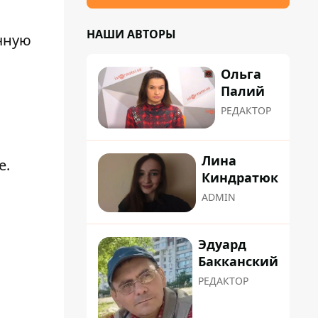
НАШИ АВТОРЫ
очную
Ольга
Палий
РЕДАКТОР
Лина
е.
Киндратюк
ADMIN
Эдуард
Бакканский
РЕДАКТОР