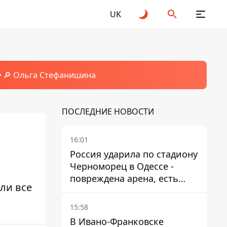
UK
🔎 Ольга Стефанишина
ПОСЛЕДНИЕ НОВОСТИ
16:01
Россия ударила по стадиону
Черноморец в Одессе -
повреждена арена, есть
ли все
пострадавший
15:58
В Ивано-Франковске