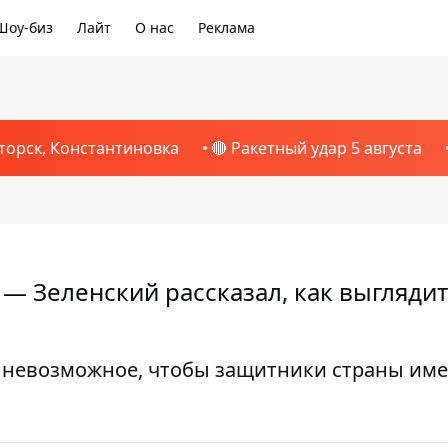
Шоу-биз
Лайт
О нас
Реклама
торск, Константиновка
🔴 Ракетный удар 5 августа
— Зеленский рассказал, как выглядит
и невозможное, чтобы защитники страны име