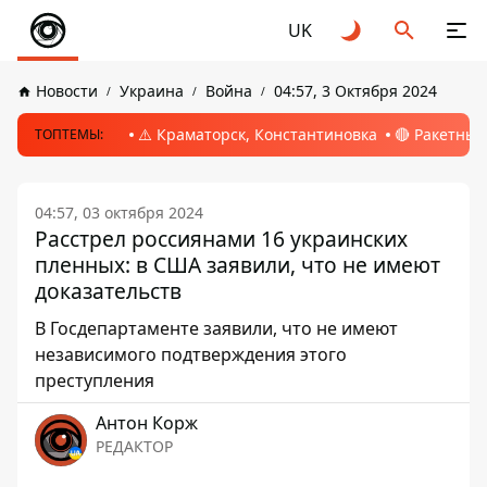
UK
Новости
Украина
Война
04:57, 3 Октября 2024
⚠️ Краматорск, Константиновка
🔴 Ракетный
ТОПТЕМЫ:
04:57, 03 октября 2024
Расстрел россиянами 16 украинских
пленных: в США заявили, что не имеют
доказательств
В Госдепартаменте заявили, что не имеют
независимого подтверждения этого
преступления
Антон Корж
РЕДАКТОР