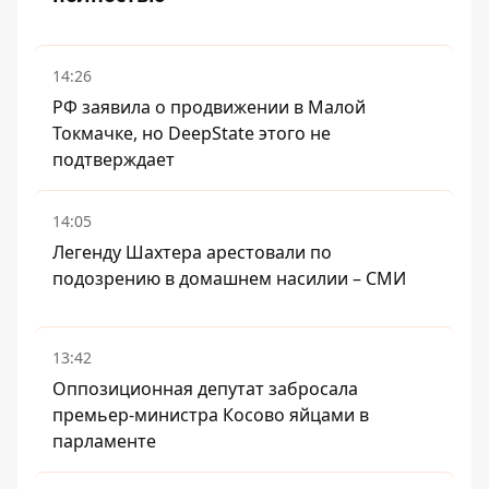
14:26
РФ заявила о продвижении в Малой
Токмачке, но DeepState этого не
подтверждает
14:05
Легенду Шахтера арестовали по
подозрению в домашнем насилии – СМИ
13:42
Оппозиционная депутат забросала
премьер-министра Косово яйцами в
парламенте