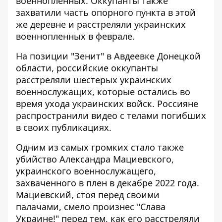
военнопленных
. Оккупанты также
захватили часть опорного пункта в этой
же деревне и
расстреляли украинских
военнопленных в феврале
.
На позиции "Зенит" в Авдеевке Донецкой
области,
российские оккупанты
расстреляли шестерых украинских
военнослужащих
, которые остались во
время ухода украинских войск. Россияне
распространили видео с телами погибших
в своих публикациях.
Одним из самых громких стало также
убийство Александра Мациевского,
украинского военнослужащего
,
захваченного в плен в декабре 2022 года.
Мациевский, стоя перед своими
палачами, смело произнес "Слава
Украине!" перед тем, как его расстреляли