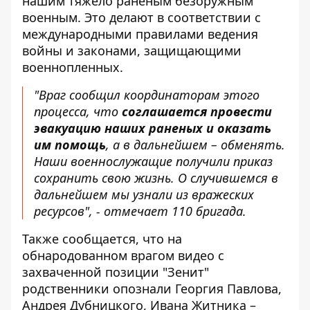
нашим тяжело раненым безоружным
военным. Это делают в соответствии с
международными правилами ведения
войны и законами, защищающими
военнопленных.
"Враг сообщил координаторам этого
процесса, что
соглашается провести
эвакуацию наших раненых и оказать
им помощь
, а в дальнейшем – обменять.
Наши военнослужащие получили приказ
сохранить свою жизнь. О случившемся в
дальнейшем мы узнали из вражеских
ресурсов", - отмечает 110 бригада.
Также сообщается, что на
обнародованном врагом видео с
захваченной позиции "Зенит"
родственники опознали Георгия Павлова,
Андрея Дубницкого, Ивана Житника –