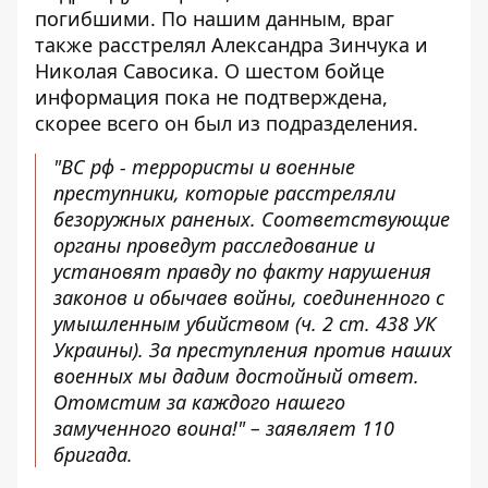
погибшими. По нашим данным, враг
также расстрелял Александра Зинчука и
Николая Савосика. О шестом бойце
информация пока не подтверждена,
скорее всего он был из подразделения.
"ВС рф - террористы и военные
преступники, которые расстреляли
безоружных раненых. Соответствующие
органы проведут расследование и
установят правду по факту нарушения
законов и обычаев войны, соединенного с
умышленным убийством (ч. 2 ст. 438 УК
Украины). За преступления против наших
военных мы дадим достойный ответ.
Отомстим за каждого нашего
замученного воина!" – заявляет 110
бригада.