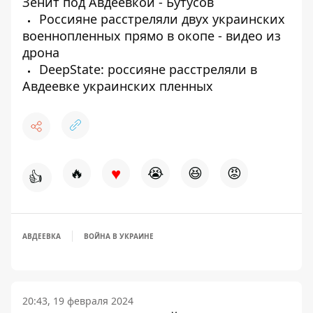
Зенит под Авдеевкой - Бутусов
Россияне расстреляли двух украинских
военнопленных прямо в окопе - видео из
дрона
DeepState: россияне расстреляли в
Авдеевке украинских пленных
♥
🔥
😭
😆
😡
👍
АВДЕЕВКА
ВОЙНА В УКРАИНЕ
20:43, 19 февраля 2024