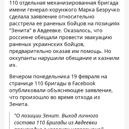
110 отдельная механизированная бригада
имени генерал-хорунжого Марка Безручко
сделала заявление относительно
расстрела ее раненых бойцов на позициях
"Зенита" в Авдеевке
. Оказалось, что
россияне обещали провести эвакуацию
раненых украинских бойцов,
предварительно оказав им помощь. Но
оккупанты нарушили обещание и казнили
их.
Вечером понедельника 19 февраля на
странице 110 бригады в Facebook
опубликовали объясняющее заявление,
что произошло во время отхода из
Зенита
.
"О позиции Зенит. Выход личного
состава 110 Бригады из Авдеевки