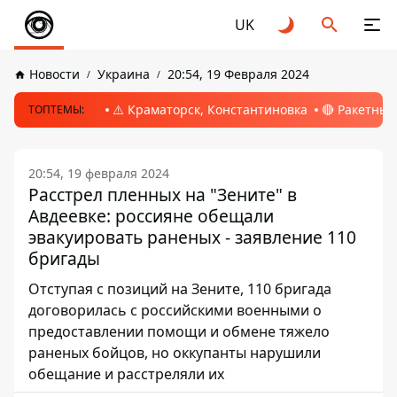
UK
Новости
Украина
20:54, 19 Февраля 2024
⚠️ Краматорск, Константиновка
🔴 Ракетный
ТОПТЕМЫ:
20:54, 19 февраля 2024
Расстрел пленных на "Зените" в
Авдеевке: россияне обещали
эвакуировать раненых - заявление 110
бригады
Отступая с позиций на Зените, 110 бригада
договорилась с российскими военными о
предоставлении помощи и обмене тяжело
раненых бойцов, но оккупанты нарушили
обещание и расстреляли их