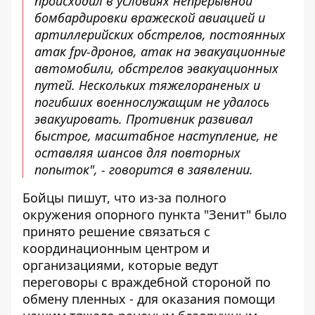
происходил в условиях непрерывной
бомбардировки вражеской авиацией и
артиллерийских обстрелов, постоянных
атак fpv-дронов, атак на эвакуационные
автомобили, обстрелов эвакуационных
путей. Нескольких тяжелораненых и
погибших военнослужащим не удалось
эвакуировать. Противник развивал
быстрое, масштабное наступление, не
оставляя шансов для повторных
попыток", - говорится в заявлении.
Бойцы пишут, что из-за полного
окружения опорного пункта "Зенит" было
принято решение связаться с
координационным центром и
организациями, которые ведут
переговоры с враждебной стороной по
обмену пленных - для оказания помощи