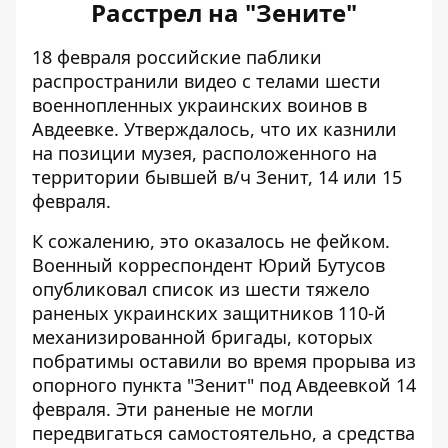
Расстрел на "Зените"
18 февраля российские паблики
распространили видео с телами
шести
военнопленных украинских воинов
в
Авдеевке. Утверждалось, что их казнили
на позиции музея, расположенного на
территории бывшей в/ч Зенит, 14 или 15
февраля.
К сожалению, это оказалось не фейком.
Военный корреспондент Юрий Бутусов
опубликовал
список из шести тяжело
раненых украинских защитников
110-й
механизированной бригады, которых
побратимы оставили во время прорыва из
опорного пункта "Зенит" под Авдеевкой 14
февраля. Эти раненые не могли
передвигаться самостоятельно, а средства