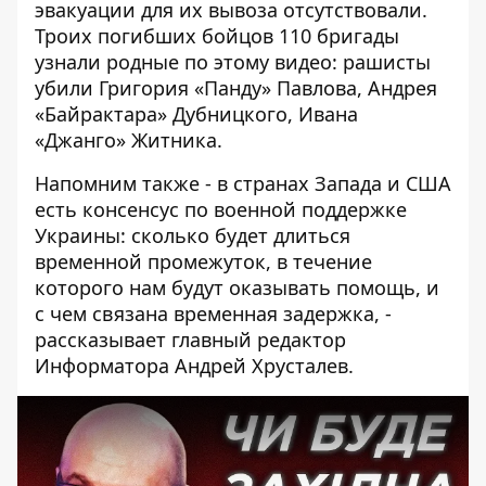
эвакуации для их вывоза отсутствовали.
Троих погибших бойцов 110 бригады
узнали родные по этому видео: рашисты
убили Григория «Панду» Павлова, Андрея
«Байрактара» Дубницкого, Ивана
«Джанго» Житника.
Напомним также - в странах Запада и США
есть консенсус по военной поддержке
Украины: сколько будет длиться
временной промежуток, в течение
которого нам будут оказывать помощь, и
с чем связана временная задержка, -
рассказывает главный редактор
Информатора Андрей Хрусталев.