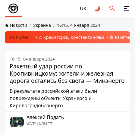
UK
Новости
Украина
16:15, 4 Января 2024
⚠️ Краматорск, Константиновка
🔴 Ракетный
ТОПТЕМЫ:
16:15, 04 января 2024
Ракетный удар россии по
Кропивницкому: жители и железная
дорога остались без света — Минэнерго
В результате российской атаки были
повреждены объекты Укрэнерго и
Кировоградоблэнерго
Алексей Подать
ЖУРНАЛИСТ