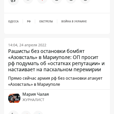
ОДЕССА
РФ
ОБСТРЕЛЫ
ВОЙНА В УКРАИНЕ
14:04, 24 апреля 2022
Рашисты без остановки бомбят
«Азовсталь» в Мариуполе: ОП просит
рф подумать об «остатках репутации» и
настаивает на пасхальном перемирии
Прямо сейчас армия рф без остановки атакует
«Азовсталь» в Мариуполе
Мария Чалая
ЖУРНАЛИСТ