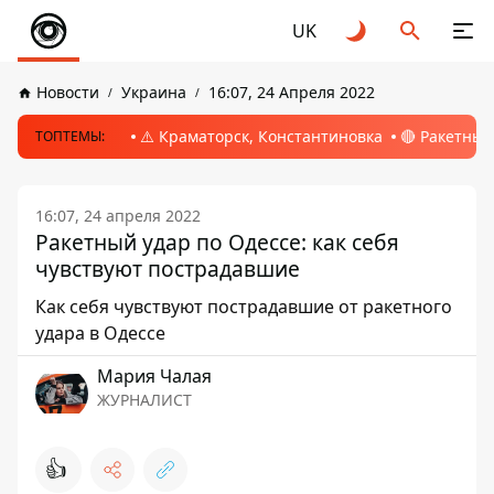
UK
Новости
Украина
16:07, 24 Апреля 2022
⚠️ Краматорск, Константиновка
🔴 Ракетный
ТОПТЕМЫ:
16:07, 24 апреля 2022
Ракетный удар по Одессе: как себя
чувствуют пострадавшие
Как себя чувствуют пострадавшие от ракетного
удара в Одессе
Мария Чалая
ЖУРНАЛИСТ
👍