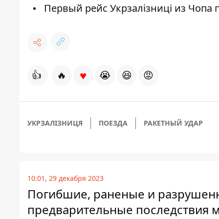
Первый рейс Укрзалізниці из Чопа п
♥
👍
🔥
😭
😆
😡
УКРЗАЛІЗНИЦЯ
ПОЕЗДА
РАКЕТНЫЙ УДАР
10:01, 29 декабря 2023
Погибшие, раненые и разрушен
предварительные последствия м