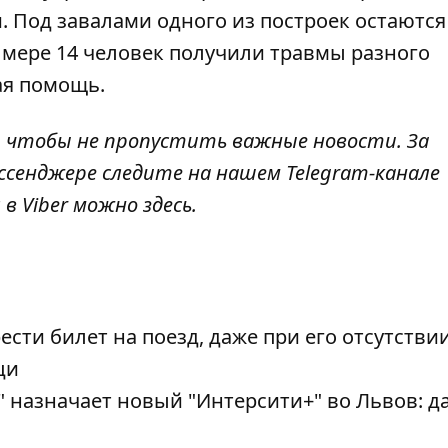
и
. Под завалами одного из построек остаются
 мере 14 человек получили травмы разного
ая помощь
.
, чтобы не пропустить важные новости. За
ссенджере следите на нашем Telegram-канале
 в Viber можно
здесь
.
ти билет на поезд, даже при его отсутствии
ци
 назначает новый "Интерсити+" во Львов: д