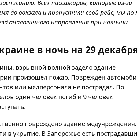
о расписанию. Всех пассажиров, которые из-за
мя до вокзала и пропустили свой рейс, мы по
зд аналогичного направления при наличии
краине в ночь на 29 декабр
аины, взрывной волной
задело здание
тории произошел пожар. Поврежден автомоб
нтов или медперсонала не пострадал. По
лов один человек погиб и 9 человек
ступать.
ественно повреждено здание медучреждения.
и в укрытие. В Запорожье есть пострадавши