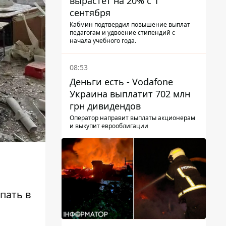
вырастет на 20% с 1
сентября
Кабмин подтвердил повышение выплат
педагогам и удвоение стипендий с
начала учебного года.
08:53
Деньги есть - Vodafone
Украина выплатит 702 млн
грн дивидендов
Оператор направит выплаты акционерам
и выкупит еврооблигации
пать в