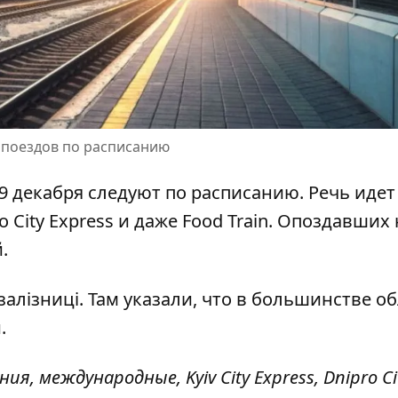
 поездов по расписанию
9 декабря с
ледуют по расписанию
. Речь идет
o City Express и даже Food Train. Опоздавших
.
залізниці. Там указали, что в большинстве о
.
ия, международные, Kyiv City Express, Dnipro Ci