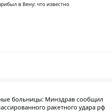
рибыл в Вену: что известно
ные больницы: Минздрав сообщил
ассированного ракетного удара рф