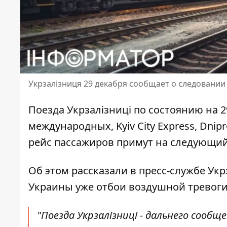
Укрзалізниця 29 декабря сообщает о следовании
Поезда Укрзалізниці по состоянию на 2
международных, Kyiv City Express, Dnipr
рейс пассажиров примут на следующий
Об этом рассказали в пресс-службе Укр
Украины уже отбои воздушной тревоги
"Поезда Укрзалізниці - дальнего сообщен