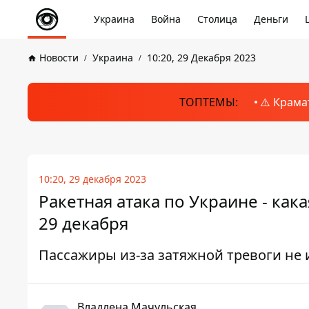
Украина
Война
Столица
Деньги
Новости
Украина
10:20, 29 Декабря 2023
ТОПТЕМЫ:
⚠️ Крама
10:20, 29 декабря 2023
Ракетная атака по Украине - как
29 декабря
Пассажиры из-за затяжной тревоги не
Владлена Мачульская