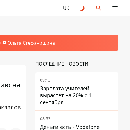
UK
🔎 Ольга Стефанишина
ПОСЛЕДНИЕ НОВОСТИ
09:13
нию на
Зарплата учителей
вырастет на 20% с 1
сентября
окзалов
08:53
Деньги есть - Vodafone