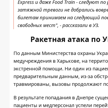
Express и даже Food Train - следуют п
затяжной тревоги не добрались вовре
билетам принимаем на следующий пое
свободных мест", - рассказали в УЗ.
Ракетная атака по У
По данным Министерства охраны Укр
медучреждения
в Харькове, на терри
экстренной помощи. Ни один из пацие
предварительным данным, из-за обстре
травмированы, вызовы продолжают по
В результате попадания в Днепре сущ
пациенты и медперсонал успели перейт