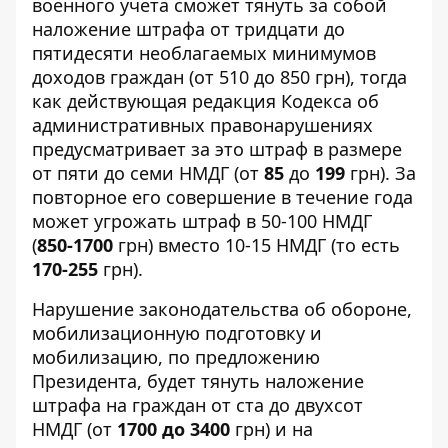
военного учета сможет тянуть за собой
наложение штрафа от тридцати до
пятидесяти необлагаемых минимумов
доходов граждан (от 510 до 850 грн), тогда
как действующая редакция Кодекса об
административных правонарушениях
предусматривает за это штраф в размере
от пяти до семи НМДГ (от
85
до
199
грн). За
повторное его совершение в течение года
может угрожать штраф в 50-100 НМДГ
(
850-1700
грн) вместо 10-15 НМДГ (то есть
170-255
грн).
Нарушение законодательства об обороне,
мобилизационную подготовку и
мобилизацию, по предложению
Президента, будет тянуть наложение
штрафа на граждан от ста до двухсот
НМДГ (от
1700 до 3400
грн) и на