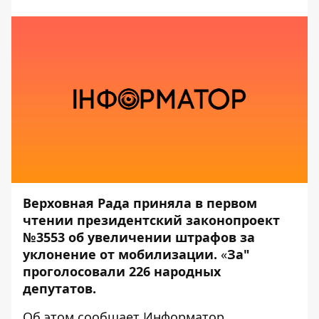
Верховная Рада приняла в первом
чтении президентский законопроект
№
3553
об увеличении штрафов за
уклонение от мобилизации.
«
За"
проголосовали 226 народных
депутатов.
Об этом сообщает
Информатор
.