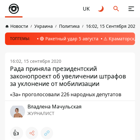
UK
Новости
Украина
Политика
16:02, 15 Сентября 2020
🔴 Ракетный удар 5 августа
⚠️ Краматорск, 
ТОПТЕМЫ:
16:02, 15 сентября 2020
Рада приняла президентский
законопроект об увеличении штрафов
за уклонение от мобилизации
«За» проголосовали 226 народных депутатов
Владлена Мачульская
ЖУРНАЛИСТ
👍