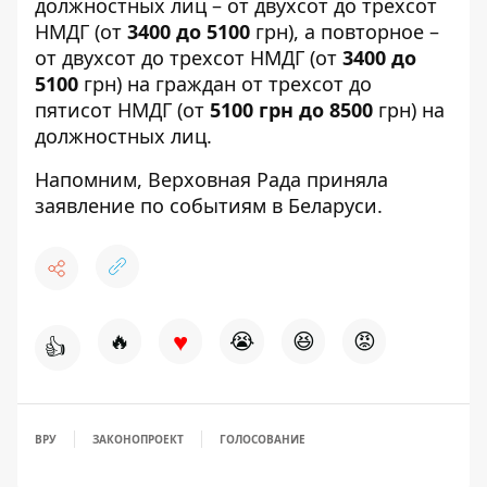
должностных лиц – от двухсот до трехсот
НМДГ (от
3400 до 5100
грн), а повторное –
от двухсот до трехсот НМДГ (от
3400 до
5100
грн) на граждан от трехсот до
пятисот НМДГ (от
5100 грн до 8500
грн) на
должностных лиц.
Напомним,
Верховная Рада приняла
заявление по событиям в Беларуси.
♥
🔥
😭
😆
😡
👍
ВРУ
ЗАКОНОПРОЕКТ
ГОЛОСОВАНИЕ