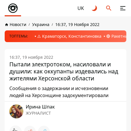
UK
Новости
Украина
16:37, 19 Ноября 2022
⚠️ Краматорск, Константиновка
🔴 Ракетный
ТОПТЕМЫ:
16:37, 19 ноября 2022
Пытали электротоком, насиловали и
душили: как оккупанты издевались над
жителями Херсонской области
Сообщения о задержании и исчезновении
людей на Херсонщине задокументировали
Ирина Шпак
ЖУРНАЛИСТ