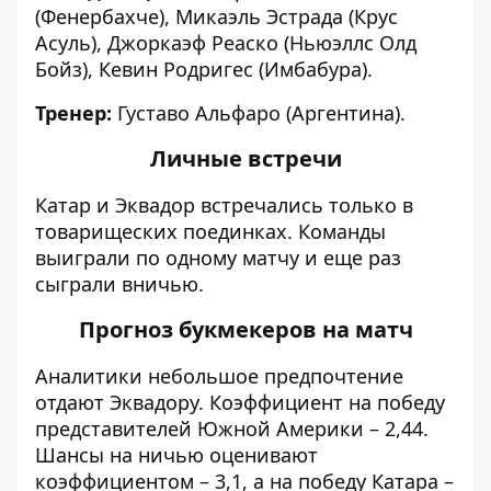
(Фенербахче), Микаэль Эстрада (Крус
Асуль), Джоркаэф Реаско (Ньюэллс Олд
Бойз), Кевин Родригес (Имбабура).
Тренер:
Густаво Альфаро (Аргентина).
Личные встречи
Катар и Эквадор встречались только в
товарищеских поединках. Команды
выиграли по одному матчу и еще раз
сыграли вничью.
Прогноз букмекеров на матч
Аналитики небольшое предпочтение
отдают Эквадору. Коэффициент на победу
представителей Южной Америки – 2,44.
Шансы на ничью оценивают
коэффициентом – 3,1, а на победу Катара –