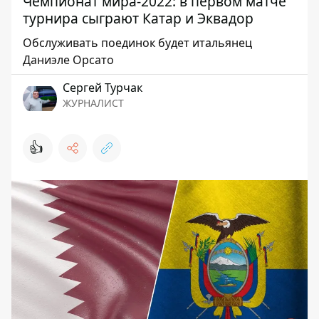
Чемпионат мира-2022: в первом матче
турнира сыграют Катар и Эквадор
Обслуживать поединок будет итальянец
Даниэле Орсато
Сергей Турчак
ЖУРНАЛИСТ
👍