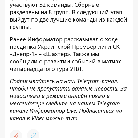
участвуют 32 команды. Сборные
разделены на 8 групп. В следующий этап
выйдут по две лучшие команды из каждой
группы.
Ранее
Информатор
рассказывал о ходе
поединка Украинской Премьер-лиги
СК
«Днепр-1» – «Шахтер»
. Также мы
сообщали о развитии событий в матчах
четырнадцатого тура УПЛ
.
Подписывайтесь на наш
Telegram-канал
,
чтобы не пропустить важные новости. За
новостями в режиме онлайн прямо в
мессенджере следите на нашем Telegram-
канале
Информатор Live
. Подписаться на
канал в Viber можно
тут
.