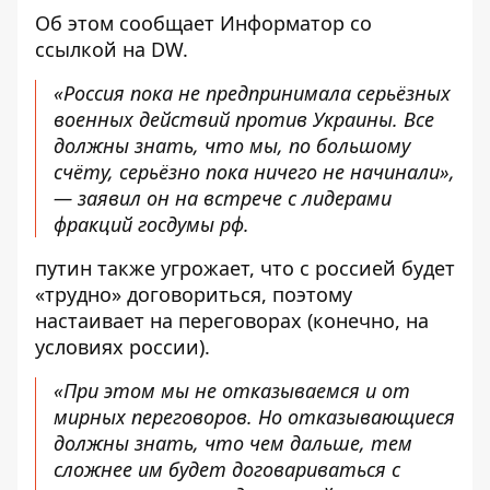
Об этом сообщает
Информатор
со
ссылкой на
DW
.
«Россия пока не предпринимала серьёзных
военных действий против Украины. Все
должны знать, что мы, по большому
счёту, серьёзно пока ничего не начинали»,
— заявил он на встрече с лидерами
фракций госдумы рф.
путин также угрожает, что с россией будет
«трудно» договориться, поэтому
настаивает на переговорах (конечно, на
условиях россии).
«При этом мы не отказываемся и от
мирных переговоров. Но отказывающиеся
должны знать, что чем дальше, тем
сложнее им будет договариваться с