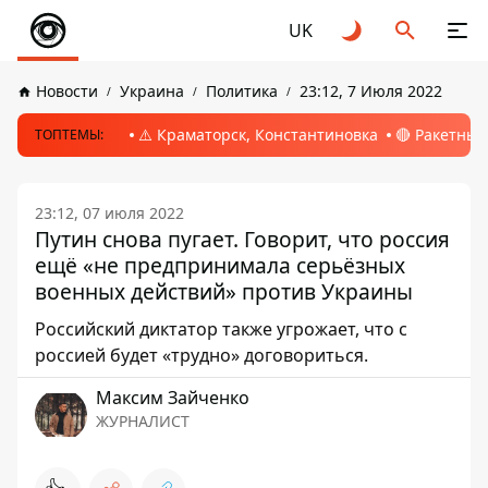
UK
Новости
Украина
Политика
23:12, 7 Июля 2022
⚠️ Краматорск, Константиновка
🔴 Ракетный
ТОПТЕМЫ:
23:12, 07 июля 2022
Путин снова пугает. Говорит, что россия
ещё «не предпринимала серьёзных
военных действий» против Украины
Российский диктатор также угрожает, что с
россией будет «трудно» договориться.
Максим Зайченко
ЖУРНАЛИСТ