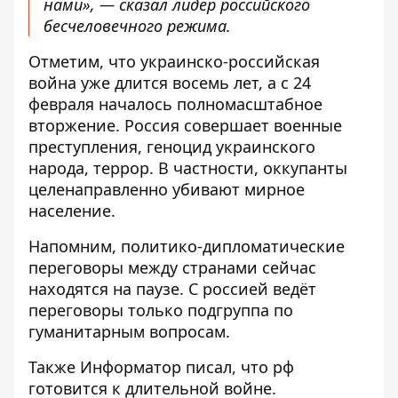
нами», — сказал лидер российского
бесчеловечного режима.
Отметим, что украинско-российская
война уже длится восемь лет, а с 24
февраля началось полномасштабное
вторжение. Россия совершает военные
преступления,
геноцид украинского
народа
, террор. В частности, оккупанты
целенаправленно убивают мирное
население.
Напомним, политико-дипломатические
переговоры между странами сейчас
находятся на паузе. С россией ведёт
переговоры только подгруппа по
гуманитарным вопросам
.
Также
Информатор
писал, что рф
готовится к длительной войне
.