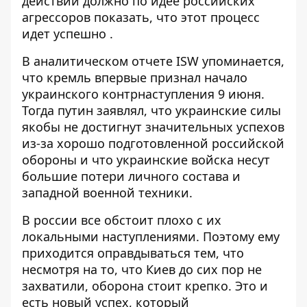
действий должно по идее российских
агрессоров показать, что этот процесс
идет успешно .
В аналитическом отчете ISW упоминается,
что кремль впервые признал начало
украинского контрнаступления 9 июня.
Тогда путин заявлял, что украинские силы
якобы не достигнут значительных успехов
из-за хорошо подготовленной российской
обороны и что украинские войска несут
большие потери личного состава и
западной военной техники.
В россии все обстоит плохо с их
локальными наступлениями. Поэтому ему
приходится оправдываться тем, что
несмотря на то, что Киев до сих пор не
захватили, оборона стоит крепко. Это и
есть новый успех, который