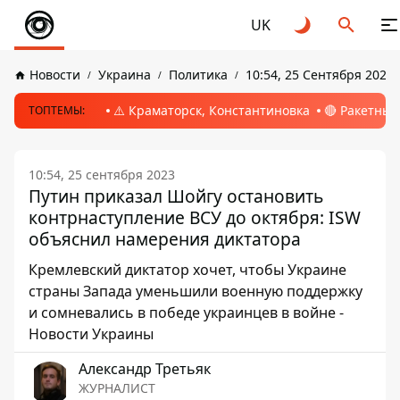
UK
Новости
Украина
Политика
10:54, 25 Сентября 2023
⚠️ Краматорск, Константиновка
🔴 Ракетный
ТОПТЕМЫ:
10:54, 25 сентября 2023
Путин приказал Шойгу остановить
контрнаступление ВСУ до октября: ISW
объяснил намерения диктатора
Кремлевский диктатор хочет, чтобы Украине
страны Запада уменьшили военную поддержку
и сомневались в победе украинцев в войне -
Новости Украины
Александр Третьяк
ЖУРНАЛИСТ