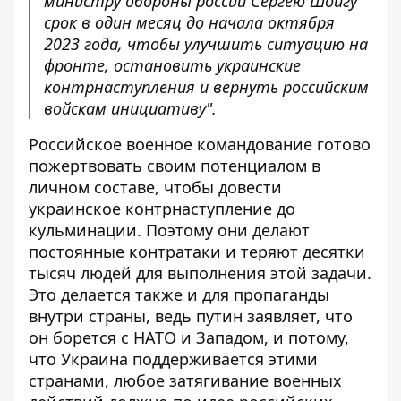
министру обороны россии Сергею Шойгу
срок в один месяц до начала октября
2023 года, чтобы улучшить ситуацию на
фронте, остановить украинские
контрнаступления и вернуть российским
войскам инициативу".
Российское военное командование готово
пожертвовать своим потенциалом в
личном составе, чтобы довести
украинское контрнаступление до
кульминации. Поэтому они делают
постоянные контратаки и теряют десятки
тысяч людей для выполнения этой задачи.
Это делается также и для пропаганды
внутри страны, ведь путин заявляет, что
он борется с НАТО и Западом, и потому,
что Украина поддерживается этими
странами, любое затягивание военных