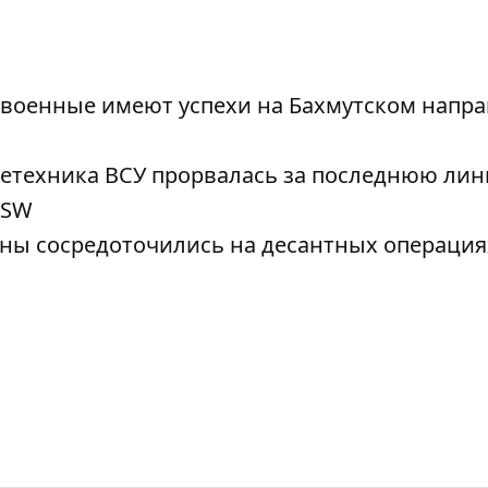
 военные имеют успехи на Бахмутском напр
нетехника ВСУ прорвалась за последнюю ли
ISW
ны сосредоточились на десантных операция