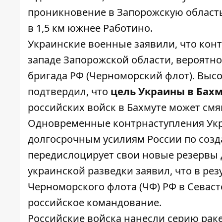
проникновение в Запорожскую област
в 1,5 км южнее Работино.
Украинские военные заявили, что конт
западе Запорожской области, вероятно
бригада РФ (Черноморский флот). Вы
подтвердил, что
цель Украины в Бахм
российских войск в Бахмуте может см
Одновременные контрнаступления Укр
долгосрочным усилиям России по созд
передислоцирует свои новые резервы 
украинской разведки заявил, что в рез
Черноморского флота (ЧФ) РФ в Севас
российское командование.
Российские войска нанесли серию раке