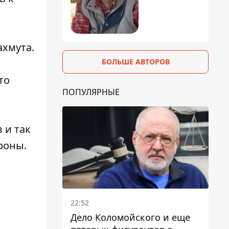
хмута.
БОЛЬШЕ АВТОРОВ
то
ПОПУЛЯРНЫЕ
 и так
роны.
22:52
Дело Коломойского и еще