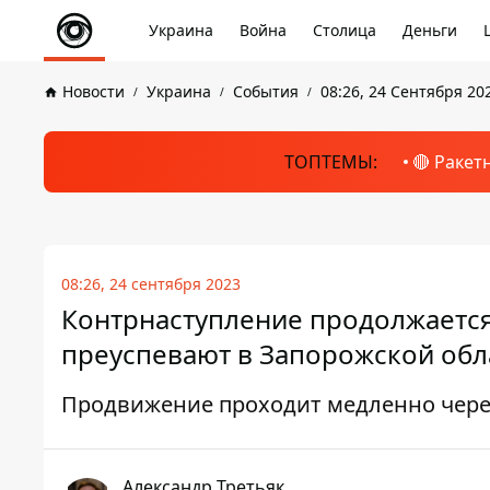
Украина
Война
Столица
Деньги
Новости
Украина
События
08:26, 24 Сентября 20
ТОПТЕМЫ:
🔴 Ракет
08:26, 24 сентября 2023
Контрнаступление продолжаетс
преуспевают в Запорожской обла
Продвижение проходит медленно чере
Александр Третьяк