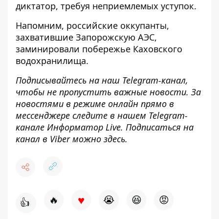
диктатор, требуя неприемлемых уступок.
Напомним, российские оккупанты,
захватившие Запорожскую АЭС,
заминировали побережье Каховского
водохранилища
.
Подписывайтесь на наш
Telegram-канал
,
чтобы не пропустить важные новости. За
новостями в режиме онлайн прямо в
мессенджере следите в нашем Telegram-
канале
Информатор Live
. Подписаться на
канал в Viber можно
здесь
.
♥
🔥
😭
😆
😡
👍