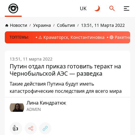
UK
Новости
Украина
События
13:51, 11 Марта 2022
⚠️ Краматорск, Константиновка
🔴 Ракетный
ТОПТЕМЫ:
13:51, 11 марта 2022
Путин отдал приказ готовить теракт на
Чернобыльской АЭС — разведка
Такие действия Путина будут иметь
катастрофические последствия для всего мира
Лина Киндратюк
ADMIN
👍