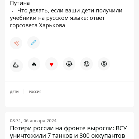
Путина
Что делать, если ваши дети получили
учебники на русском языке: ответ
горсовета Харькова
♥
🔥
😭
😆
😡
👍
ДЕТИ
РОССИЯ
08:31, 06 января 2024
Потери россии на фронте выросли: ВСУ
уничтожили 7 танков и 800 оккупантов