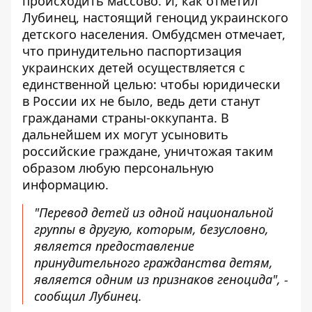
происходить массово. И, как отметил
Лубинец, настоящий геноцид украинского
детского населения. Омбудсмен отмечает,
что принудительно паспортизация
украинских детей осуществляется с
единственной целью: чтобы юридически
в России их не было, ведь дети станут
гражданами страны-оккупанта. В
дальнейшем их могут усыновить
российские граждане, уничтожая таким
образом любую персональную
информацию.
"Перевод детей из одной национальной
группы в другую, которым, безусловно,
является предоставление
принудительного гражданства детям,
является одним из признаков геноцида", -
сообщил Лубинец.