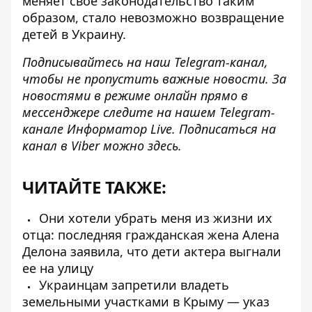
меняет свое законодательство
таким
образом, стало невозможно возвращение
детей в Украину.
Подписывайтесь на наш
Telegram-канал
,
чтобы не пропустить важные новости. За
новостями в режиме онлайн прямо в
мессенджере следите на нашем Telegram-
канале
Информатор Live
. Подписаться на
канал в Viber можно
здесь
.
ЧИТАЙТЕ ТАКЖЕ:
Они хотели убрать меня из жизни их
отца: последняя гражданская жена Алена
Делона заявила, что дети актера выгнали
ее на улицу
Украинцам запретили владеть
земельными участками в Крыму — указ