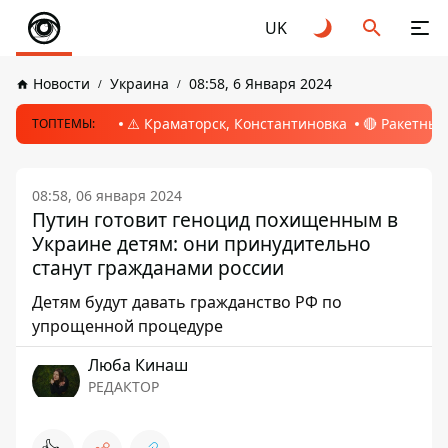
UK
Новости
Украина
08:58, 6 Января 2024
⚠️ Краматорск, Константиновка
🔴 Ракетный
ТОПТЕМЫ:
08:58, 06 января 2024
Путин готовит геноцид похищенным в
Украине детям: они принудительно
станут гражданами россии
Детям будут давать гражданство РФ по
упрощенной процедуре
Люба Кинаш
РЕДАКТОР