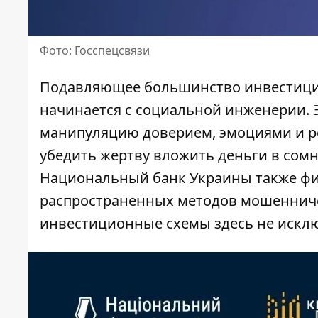
Фото: Госспецсвязи
Подавляющее большинство инвестици
начинается с социальной инженерии. 
манипуляцию доверием, эмоциями и р
убедить жертву вложить деньги в со
Национальный банк Украины также фи
распространенных методов мошенниче
инвестиционные схемы здесь не искл