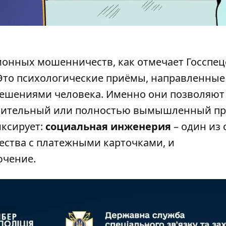
онных мошенничеств, как отмечает
Госспец
Это психологические приёмы, направленные
ешениями человека. Именно они позволяют
мнительный или полностью вымышленный пр
ксирует:
социальная инженерия
– один из
ства с платежными карточками, и
ючение.