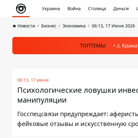
Украина
Война
Столица
Деньги
Новости
Бизнес
Экономика
06:13, 17 Июня 2026
ТОПТЕМЫ:
⚠️ Крама
06:13, 17 июня
Психологические ловушки инве
манипуляции
Госспецсвязи предупреждает: аферис
фейковые отзывы и искусственную ср