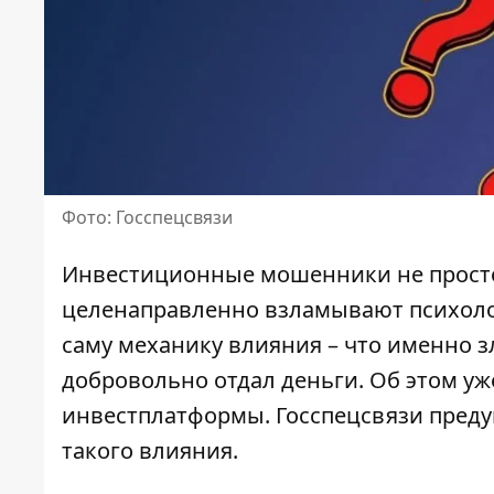
Фото: Госспецсвязи
Инвестиционные мошенники не просто
целенаправленно взламывают психоло
саму механику влияния – что именно 
добровольно отдал деньги. Об этом уж
инвестплатформы
. Госспецсвязи пре
такого влияния.