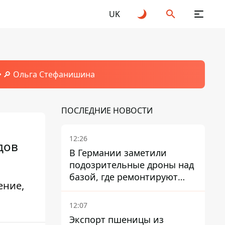
UK
🔎 Ольга Стефанишина
ПОСЛЕДНИЕ НОВОСТИ
12:26
дов
В Германии заметили
подозрительные дроны над
базой, где ремонтируют
ение,
Patriot - СМИ
12:07
Экспорт пшеницы из