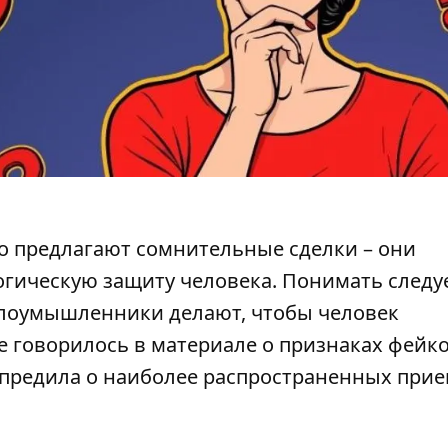
 предлагают сомнительные сделки – они
гическую защиту человека. Понимать следу
злоумышленники делают, чтобы человек
е говорилось в материале о
признаках фейк
дупредила о наиболее распространенных при