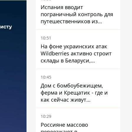
Испания вводит
пограничный контроль для
путешественников из
Италии из-за
миграционного конфликта
10:51
На фоне украинских атак
Wildberries активно строит
склады в Беларуси,
Казахстане, Узбекистане
10:45
Дом с бомбоубежищем,
ферма и Крещатик - где и
как сейчас живут
украинские знаменитости
10:29
Россияне массово
переезжают в