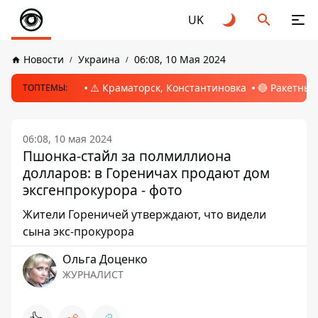
UK
Новости
Украина
06:08, 10 Мая 2024
⚠️ Краматорск, Константиновка
🔴 Ракетный
ТОПТЕМЫ:
06:08, 10 мая 2024
Пшонка-стайл за полмиллиона
долларов: в Гореничах продают дом
эксгенпрокурора - фото
Жители Гореничей утверждают, что видели
сына экс-прокурора
Ольга Доценко
ЖУРНАЛИСТ