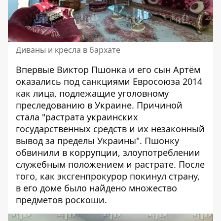
Диваны и кресла в бархате
Впервые Виктор Пшонка и его сын Артём
оказались под санкциями
Евросоюза 2014
как лица, подлежащие уголовному
преследованию в Украине. Причиной
стала "растрата украинских
государственных средств и их незаконный
вывод за пределы Украины". Пшонку
обвинили в коррупции, злоупотреблении
служебным положением и растрате. После
того, как эксгенпрокурор покинул страну,
в его доме было найдено множество
предметов роскоши.