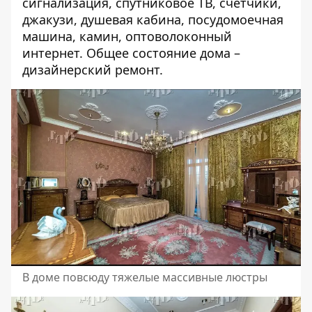
сигнализация, спутниковое ТВ, счетчики,
джакузи, душевая кабина, посудомоечная
машина, камин, оптоволоконный
интернет. Общее состояние дома –
дизайнерский ремонт.
В доме повсюду тяжелые массивные люстры