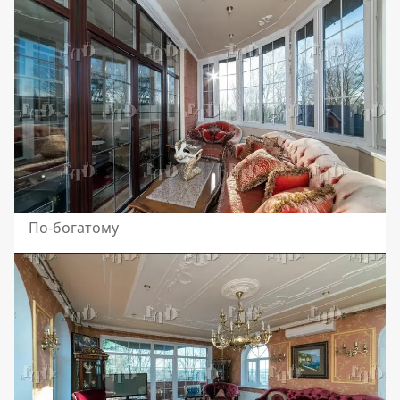
По-богатому