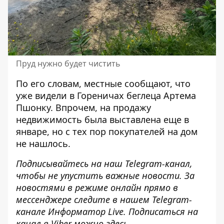
Пруд нужно будет чистить
По его словам, местные сообщают, что
уже видели в Гореничах беглеца Артема
Пшонку. Впрочем, на продажу
недвижимость была выставлена ​​еще в
январе, но с тех пор покупателей на дом
не нашлось.
Подписывайтесь на наш
Telegram-канал
,
чтобы не упустить важные новости. За
новостями в режиме онлайн прямо в
мессенджере следите в нашем Telegram-
канале
Информатор Live
. Подписаться на
канал в Viber можно
здесь.