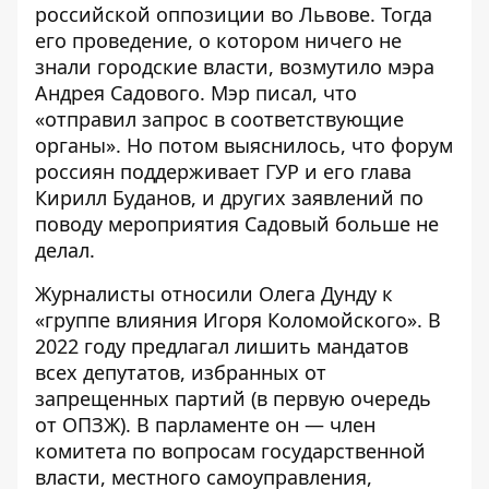
российской оппозиции во Львове. Тогда
его проведение, о котором ничего не
знали городские власти,
возмутило мэра
Андрея Садового
. Мэр писал, что
«отправил запрос в соответствующие
органы». Но потом выяснилось, что
форум
россиян поддерживает ГУР
и его глава
Кирилл Буданов, и других заявлений по
поводу мероприятия Садовый больше не
делал.
Журналисты относили Олега Дунду к
«
группе влияния Игоря Коломойского
». В
2022 году
предлагал
лишить мандатов
всех депутатов, избранных от
запрещенных партий (в первую очередь
от ОПЗЖ). В парламенте он — член
комитета по вопросам государственной
власти, местного самоуправления,