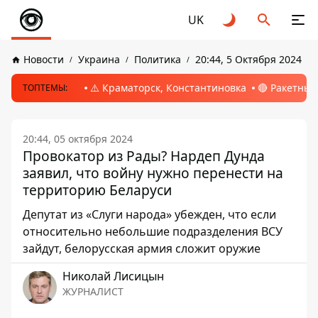
UK
Новости
Украина
Политика
20:44, 5 Октября 2024
⚠️ Краматорск, Константиновка
🔴 Ракетный
ТОПТЕМЫ:
20:44, 05 октября 2024
Провокатор из Рады? Нардеп Дунда
заявил, что войну нужно перенести на
территорию Беларуси
Депутат из «Слуги народа» убежден, что если
относительно небольшие подразделения ВСУ
зайдут, белорусская армия сложит оружие
Николай Лисицын
ЖУРНАЛИСТ