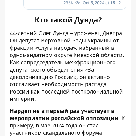
Кто такой Дунда?
44-летний Олег
Дунда – уроженец Днепра
.
Он депутат Верховной Рады Украины от
фракции «Слуга народа», избранный в
одномандатном округе Киевской области.
Как сопредседатель межфракционного
депутатского объединения «За
деколонизацию России», он активно
отстаивает необходимость распада
России как последней постколониальной
империи.
Нардеп не в первый раз участвует в
мероприятии российской оппозиции
. К
примеру, в мае 2024 года он
стал
участником скандального форума