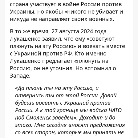
страна участвует в войне России против
Украины
, но якобы «никого не убивает и
никуда не направляет своих военных.
В то же время, 27 августа 2024 года
Лукашенко заявил, что ему «
советуют
плюнуть на эту Россию
» и воевать вместе
с Украиной против РФ. Кто именно
Лукашенко предлагает «плюнуть на
Россию, он не уточнил. Но вспомнил о
Западе.
«Да плюнь ты на эту Россию, и
отвернись ты от этой России. Давай
будешь воевать с Украиной против
России. А к той границе мы войска НАТО
под Смоленск заведем». Доходит и до
этого. Мне сегодня вносят предложения
со всех сторон, которые мы принять не