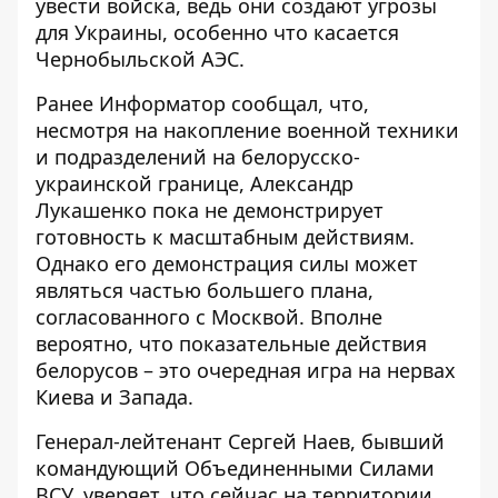
увести войска, ведь они создают угрозы
для Украины, особенно что касается
Чернобыльской АЭС.
Ранее Информатор сообщал, что,
несмотря на накопление военной техники
и подразделений на белорусско-
украинской границе, Александр
Лукашенко пока не демонстрирует
готовность к масштабным действиям
.
Однако его демонстрация силы может
являться частью большего плана,
согласованного с Москвой. Вполне
вероятно, что показательные действия
белорусов – это очередная игра на нервах
Киева и Запада.
Генерал-лейтенант Сергей Наев, бывший
командующий Объединенными Силами
ВСУ, уверяет, что сейчас на территории