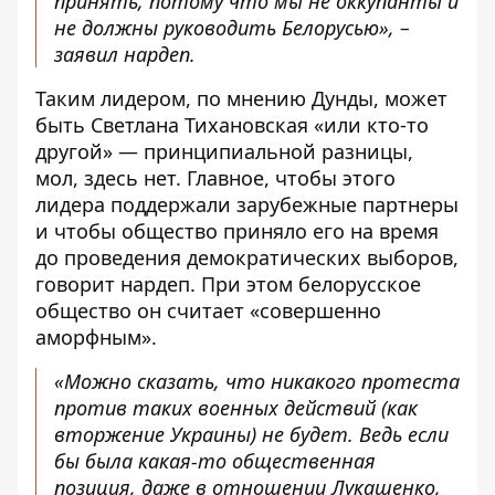
принять, потому что мы не оккупанты и
не должны руководить Белорусью», –
заявил нардеп.
Таким лидером, по мнению Дунды, может
быть Светлана Тихановская «или кто-то
другой» — принципиальной разницы,
мол, здесь нет. Главное, чтобы этого
лидера поддержали зарубежные партнеры
и чтобы общество приняло его на время
до проведения демократических выборов,
говорит нардеп. При этом белорусское
общество он считает «совершенно
аморфным».
«Можно сказать, что никакого протеста
против таких военных действий (как
вторжение Украины) не будет. Ведь если
бы была какая-то общественная
позиция, даже в отношении Лукашенко,