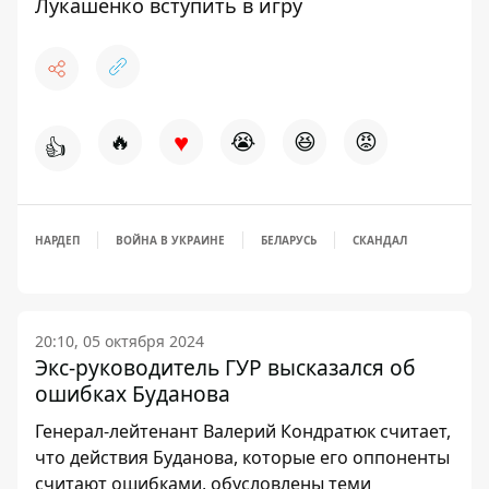
Лукашенко вступить в игру
♥
🔥
😭
😆
😡
👍
НАРДЕП
ВОЙНА В УКРАИНЕ
БЕЛАРУСЬ
СКАНДАЛ
20:10, 05 октября 2024
Экс-руководитель ГУР высказался об
ошибках Буданова
Генерал-лейтенант Валерий Кондратюк считает,
что действия Буданова, которые его оппоненты
считают ошибками, обусловлены теми