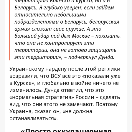
территорию Брянска и Курска, но и в
Беларусь. Я глубоко уверен: если зайдем
относительно небольшими
подразделениями в Беларусь, белорусская
армия сложит свое оружие. А это
большой удар под дых Москве – показать,
что она не контролирует эти
территории, она не готова защищать
эти территории», – подчеркнул Дунда.
Украинскому нардепу после этой реплики
возразили, что ВСУ всё это «показали уже
в Курске», и глобально в войне ничего не
изменилось. Дунда ответил, что это
«нормальная стратегия» России – сделать
вид, что они этого не замечают. Поэтому
Украина, сказал он, «не должна
останавливаться».
«Просто оккупационная