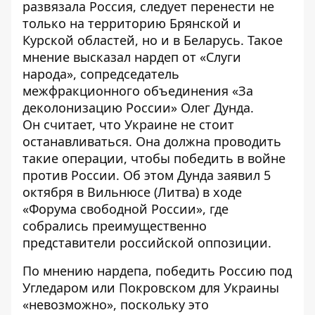
развязала Россия, следует перенести не
только на территорию Брянской и
Курской областей,
но и в Беларусь
. Такое
мнение высказал нардеп от «Слуги
народа», сопредседатель
межфракционного объединения «За
деколонизацию России» Олег Дунда.
Он считает, что Украине не стоит
останавливаться. Она должна проводить
такие операции, чтобы победить в войне
против России. Об этом Дунда заявил 5
октября в Вильнюсе (Литва) в ходе
«Форума свободной России», где
собрались преимущественно
представители российской оппозиции.
По мнению нардепа, победить Россию под
Угледаром или Покровском для Украины
«невозможно», поскольку это