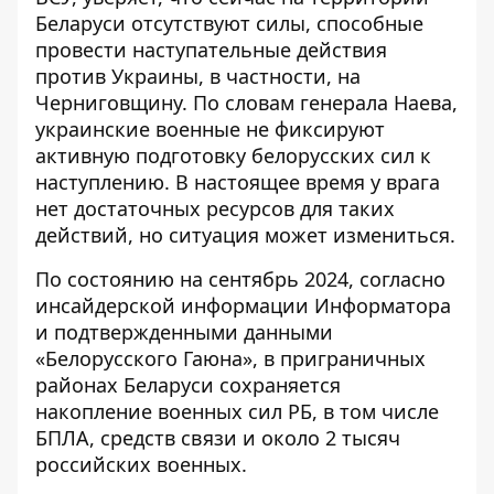
Беларуси
отсутствуют силы, способные
провести наступательные действия
против Украины
, в частности, на
Черниговщину. По словам генерала Наева,
украинские военные не фиксируют
активную подготовку белорусских сил к
наступлению. В настоящее время у врага
нет достаточных ресурсов для таких
действий, но ситуация может измениться.
По состоянию на сентябрь 2024, согласно
инсайдерской информации Информатора
и
подтвержденными данными
«Белорусского Гаюна»
, в приграничных
районах Беларуси сохраняется
накопление военных сил РБ, в том числе
БПЛА, средств связи и около 2 тысяч
российских военных.