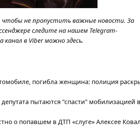
, чтобы не пропустить важные новости. За
ссенджере следите на нашем Telegram-
а канал в Viber можно
здесь
.
томобиле, погибла женщина: полиция раскр
епутата пытаются "спасти" мобилизацией в
стно о попавшем в ДТП «слуге» Алексее Кова