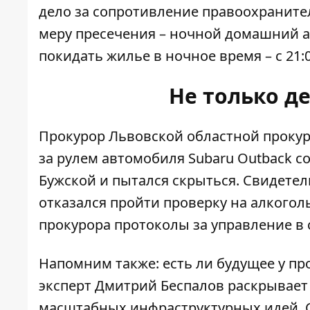
дело за сопротивление правоохраните
меру пресечения – ночной домашний а
покидать жилье в ночное время – с 21:0
Не только де
Прокурор Львовской областной прокур
за рулем автомобиля Subaru Outback
с
Бужской и пытался скрыться. Свидетел
отказался пройти проверку на алкогол
прокурора протоколы за управление в
Напомним также: есть ли будущее у п
эксперт Дмитрий Беспалов раскрывает
масштабных инфраструктурных идей. С