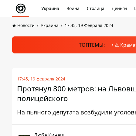
Украина
Война
Столица
Деньги
Новости
Украина
17:45, 19 Февраля 2024
ТОПТЕМЫ:
⚠️ Крама
17:45, 19 февраля 2024
Протянул 800 метров: на Львов
полицейского
На пьяного депутата возбудили уголо
Люба Кинаш