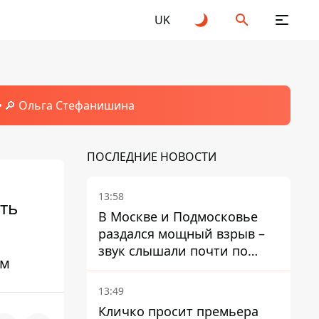
UK
🔎 Ольга Стефанишина
ПОСЛЕДНИЕ НОВОСТИ
13:58
ть
В Москве и Подмосковье
раздался мощный взрыв –
звук слышали почти по
ям
всей области
13:49
Кличко просит премьера