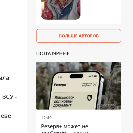
БОЛЬШЕ АВТОРОВ
ПОПУЛЯРНЫЕ
ыла
 ВСУ -
леве
12:49
Резерв+ может не