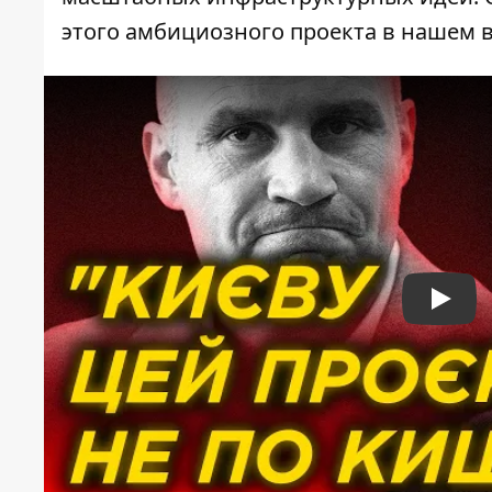
этого амбициозного проекта в нашем 
Play