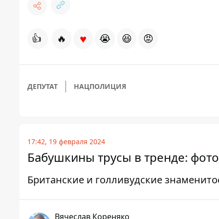
♥
👍
🔥
😭
😆
😡
ДЕПУТАТ
НАЦПОЛИЦИЯ
17:42, 19 февраля 2024
Бабушкины трусы в тренде: фото
Британские и голливудские знаменито
Вячеслав Кореняко