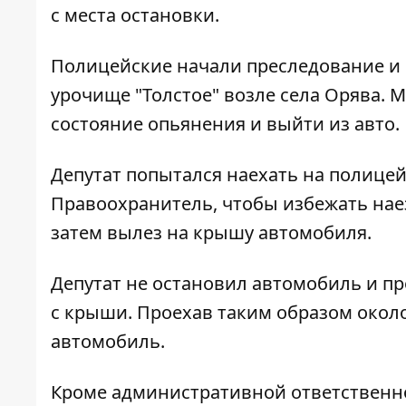
с места остановки.
Полицейские начали преследование и п
урочище "Толстое" возле села Орява. 
состояние опьянения и выйти из авто.
Депутат попытался наехать на полицейс
Правоохранитель, чтобы избежать наез
затем вылез на крышу автомобиля.
Депутат не остановил автомобиль и п
с крыши. Проехав таким образом окол
автомобиль.
Кроме административной ответственно