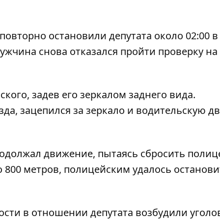
овторно остановили депутата около 02:00 в
Мужчина снова отказался пройти проверку на
кого, задев его зеркалом заднего вида.
да, зацепился за зеркало и водительскую дв
родолжал движение, пытаясь сбросить полиц
о 800 метров, полицейским удалось останови
сти в отношении депутата возбудили уголо