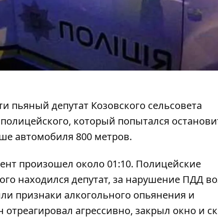
ти пьяный депутат Козовского сельсовета
 полицейского
, который попытался остановит
ше автомобиля 800 метров.
ент произошел
около 01:10. Полицейские
рого находился депутат, за нарушение ПДД в
или признаки алкогольного опьянения и
н отреагировал агрессивно, закрыл окно и с