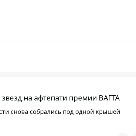
 звезд на афтепати премии BAFTA
сти снова собрались под одной крышей