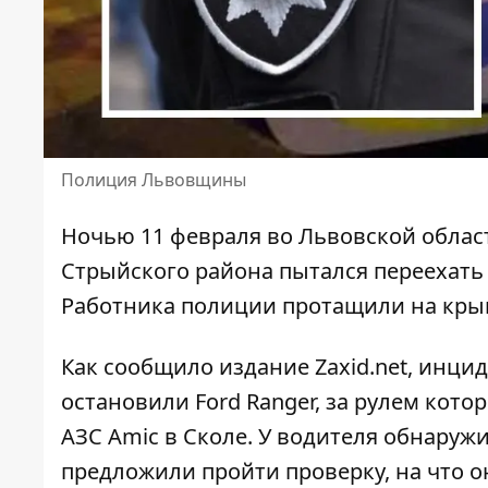
Полиция Львовщины
Ночью 11 февраля во Львовской облас
Стрыйского района
пытался переехать
Работника полиции протащили на кры
Как сообщило издание Zaxid.net,
инцид
остановили Ford Ranger, за рулем кото
АЗС Amic в Сколе. У водителя обнаруж
предложили пройти проверку, на что о