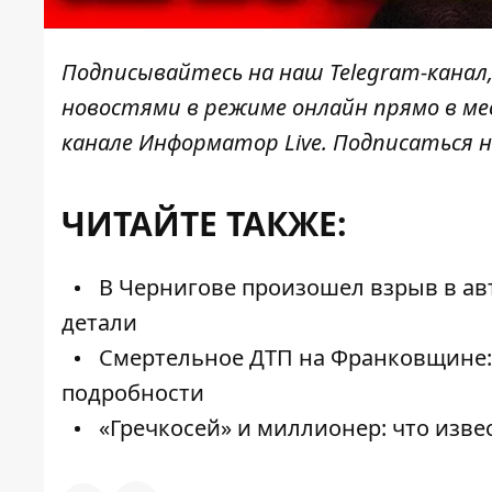
Подписывайтесь на наш
Telegram-канал
новостями в режиме онлайн прямо в ме
канале
Информатор Live
. Подписаться н
ЧИТАЙТЕ ТАКЖЕ:
В Чернигове произошел взрыв в ав
детали
Смертельное ДТП на Франковщине: д
подробности
«Гречкосей» и миллионер: что изве