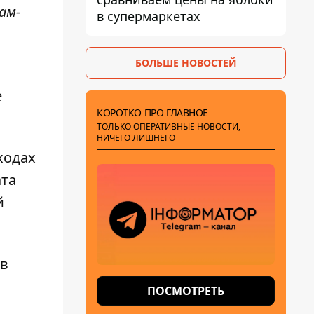
ам-
в супермаркетах
БОЛЬШЕ НОВОСТЕЙ
е
КОРОТКО ПРО ГЛАВНОЕ
ТОЛЬКО ОПЕРАТИВНЫЕ НОВОСТИ,
НИЧЕГО ЛИШНЕГО
ходах
ата
й
 в
ПОСМОТРЕТЬ