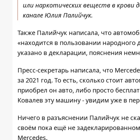
или наркотических веществ в крови д
канале Юлия Палийчук.
Также Палийчук написала, что автомоб
«находится в пользовании народного д
указано в декларации, пояснения немн
Пресс-секретарь написала, что Merced
за 2021 год. То есть, сколько стоит ав
приобрел он авто, либо просто бесплат
Ковалев эту машину - увидим уже в пер
Ничего в разъяснении Палийчук не сказ
своём пока ещё не задекларированном
Mercedes.