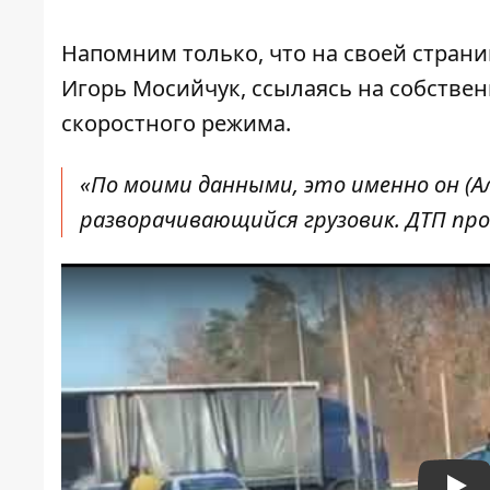
Напомним только, что на своей стран
Игорь Мосийчук, ссылаясь на собстве
скоростного режима.
«По моими данными, это именно он (Але
разворачивающийся грузовик. ДТП про