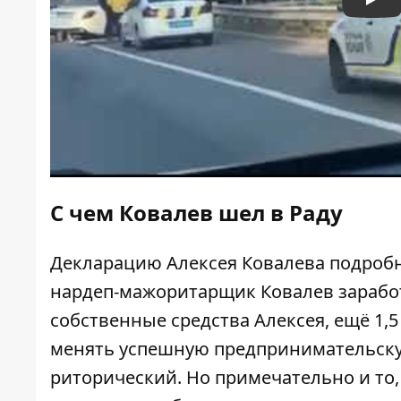
Pla
С чем Ковалев шел в Раду
Декларацию Алексея Ковалева подробно
нардеп-мажоритарщик Ковалев заработал
собственные средства Алексея, ещё 1,5
менять успешную предпринимательскую 
риторический. Но примечательно и то,