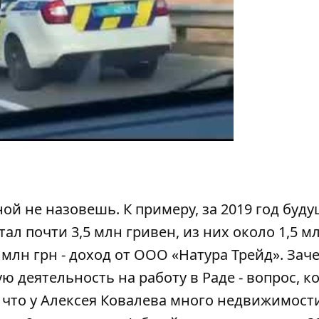
y
й не назовешь. К примеру, за 2019 год буд
 почти 3,5 млн гривен, из них около 1,5 мл
 млн грн - доход от ООО «Натура Трейд». Зач
деятельность на работу в Раде - вопрос, к
 что у Алексея Ковалева много недвижимост