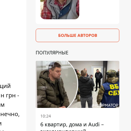
БОЛЬШЕ АВТОРОВ
ПОПУЛЯРНЫЕ
ущий
н грн -
ем
онечно,
10:24
и
6 квартир, дома и Audi –