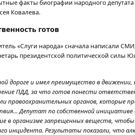
тные факты биографии народного депутата
сея Ковалева.
твенность готов
витель «Слуги народа» сначала написали СМИ
ретарь
президентской политической силы Ю
ой дороге и имел преимущество в движении, 
шение ПДД, за что готов понести ответстве
ли правоохранительных органов, которые пр
твия... Депутат по собственной инициативе 
ние в организме запрещенных веществ, чтобы
го инцидента. Результаты показали, что ал