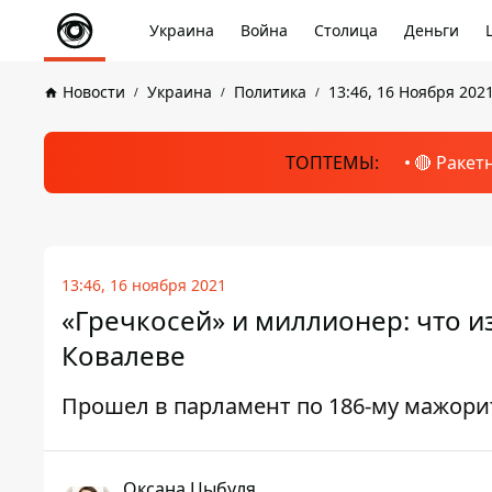
Украина
Война
Столица
Деньги
Новости
Украина
Политика
13:46, 16 Ноября 202
ТОПТЕМЫ:
🔴 Ракет
13:46, 16 ноября 2021
«Гречкосей» и миллионер: что и
Ковалеве
Прошел в парламент по 186-му мажори
Оксана Цыбуля