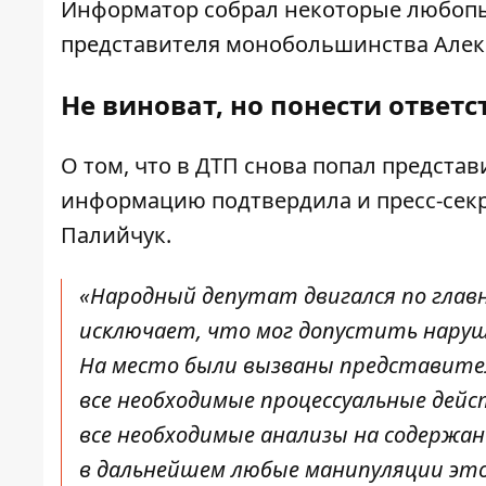
Информатор
собрал некоторые любопы
представителя монобольшинства Алек
Не виноват, но понести ответс
О том, что в ДТП снова попал предста
информацию подтвердила и пресс-сек
Палийчук
.
«Народный депутат двигался по главн
исключает, что мог допустить нару
На место были вызваны представите
все необходимые процессуальные дейс
все необходимые анализы на содержа
в дальнейшем любые манипуляции это