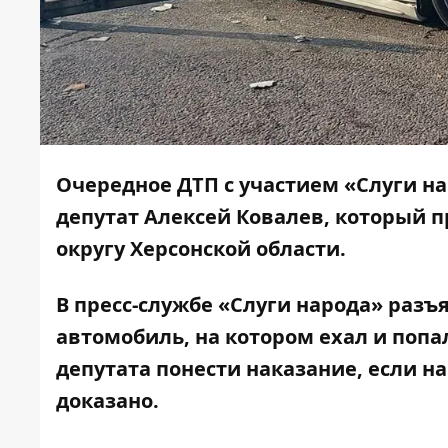
Очередное ДТП с участием «Слуги н
депутат Алексей Ковалев, который 
округу Херсонской области.
В пресс-службе «Слуги народа» разъ
автомобиль, на котором ехал и попал
депутата понести наказание, если 
доказано.