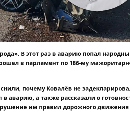
арода»
. В этот раз в аварию попал народн
прошел в парламент по 186-му мажоритар
яснили, почему Ковалёв не задекларирова
 в аварию, а также рассказали о готовнос
нарушение им правил дорожного движения