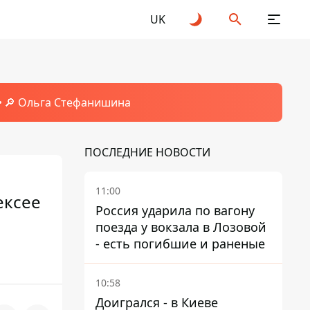
UK
🔎 Ольга Стефанишина
ПОСЛЕДНИЕ НОВОСТИ
11:00
ексее
Россия ударила по вагону
поезда у вокзала в Лозовой
- есть погибшие и раненые
10:58
Доигрался - в Киеве