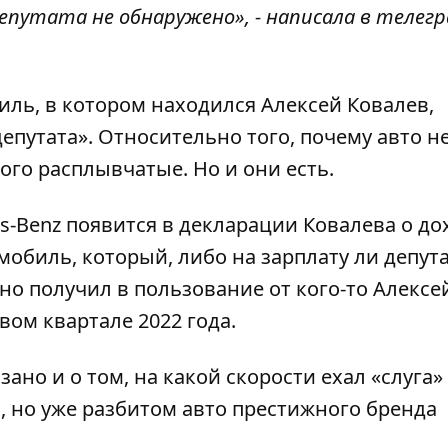
епутата не обнаружено», - написала в телегр
иль, в котором находился Алексей Ковалев,
епутата».
Относительно того, почему авто н
ого расплывчатые. Но и они есть.
es-Benz появится в декларации Ковалева о до
томобиль, который, либо на зарплату ли депут
но получил в пользование от кого-то Алексе
вом квартале 2022 года.
ано и о том, на какой скорости ехал «слуга»
, но уже разбитом авто престижного бренда