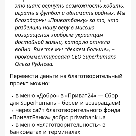
это шанс вернуть возможность ходить,
играть в футбол и обнимать родных. Мы
благодарны «Приватбанку» за то, что
разделили нашу веру в миссию
возвращения храбрым украинцам
достойной жизни, которую отняла
война. Вместе мы сделаем больше», –
прокомментировала СЕО Superhumans
Ольга Руднева.
Перевести деньги на благотворительный
проект можно:
в меню «Добро» в «Приват24»
— Сбор
для Superhumans – берём и возвращаем!
через сайт благотворительного фонда
«ПриватБанка»
добро.privatbank.ua
в меню «Благотворительность» в
банкоматах и ​​терминалах