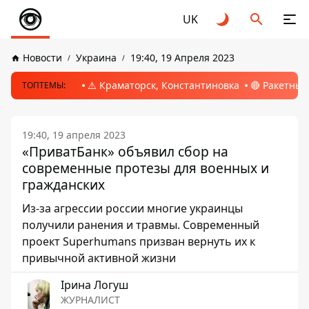
UK
Новости
Украина
19:40, 19 Апреля 2023
⚠️ Краматорск, Константиновка
🔴 Ракетный
ТОПТЕМЫ:
19:40, 19 апреля 2023
«ПриватБанк» объявил сбор на
современные протезы для военных и
гражданских
Из-за агрессии россии многие украинцы
получили ранения и травмы. Современный
проект Superhumans призван вернуть их к
привычной активной жизни
Ірина Логуш
ЖУРНАЛИСТ