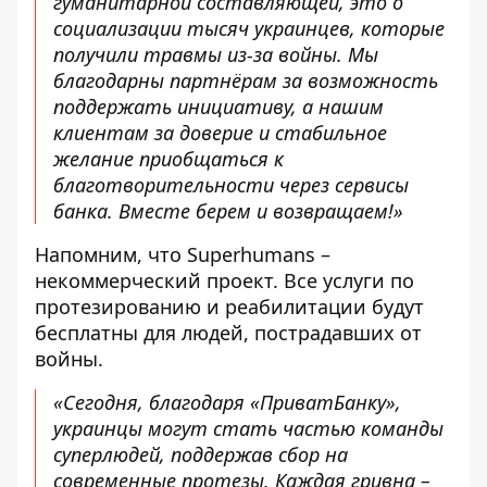
гуманитарной составляющей, это о
социализации тысяч украинцев, которые
получили травмы из-за войны. Мы
благодарны партнёрам за возможность
поддержать инициативу, а нашим
клиентам за доверие и стабильное
желание приобщаться к
благотворительности через сервисы
банка. Вместе берем и возвращаем!»
Напомним, что
Superhumans –
некоммерческий проект
. Все услуги по
протезированию и реабилитации будут
бесплатны для людей, пострадавших от
войны.
«Сегодня, благодаря «ПриватБанку»,
украинцы могут стать частью команды
суперлюдей, поддержав сбор на
современные протезы. Каждая гривна –