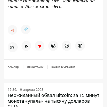
канале
Информатор Live
. Подписаться на
канал в Viber можно
здесь
.
♥
🔥
😭
😆
😡
👍
ПОМОЩЬ
ПРИВАТБАНК
ВОЙНА В УКРАИНЕ
19:36, 19 апреля 2023
Неожиданный обвал Bitcoin: за 15 минут
монета «упала» на тысячу долларов
США