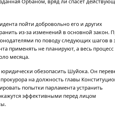
зданная Орбаном, вряд ли спасет действующ
зидента пойти добровольно его и других
ранить из-за изменений в основной закон. 
конодателями по поводу следующих шагов в 
та применять не планируют, а весь процесс
оло месяца.
 юридически обезопасить Шуйока. Он перев
 прокурора на должность главы Конституци
кировать попытки парламента устранить
 окажутся эффективными перед лицом
сы.