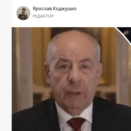
Ярослав Коджушко
РЕДАКТОР