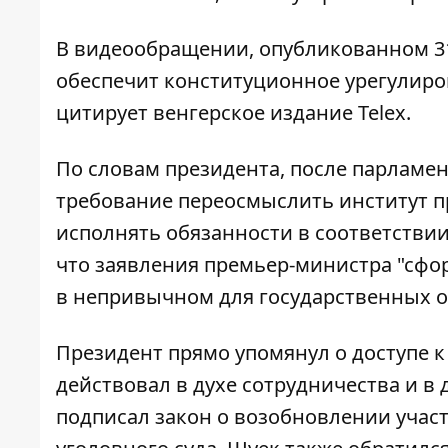
В видеообращении, опубликованном 31 
обеспечит конституционное урегулиро
цитирует венгерское издание
Telex
.
По словам президента, после парламе
требование переосмыслить институт пр
исполнять обязанности в соответстви
что заявления премьер-министра "сфо
в непривычном для государственных о
Президент прямо упомянул о доступе к
действовал в духе сотрудничества и в 
подписал закон о возобновлении учас