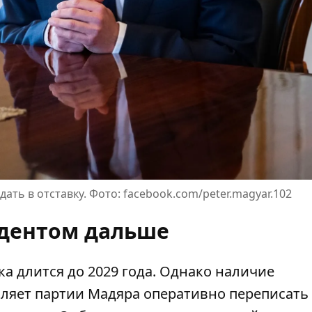
ть в отставку. Фото: facebook.com/peter.magyar.102
идентом дальше
 длится до 2029 года. Однако наличие
ляет партии Мадяра оперативно переписать