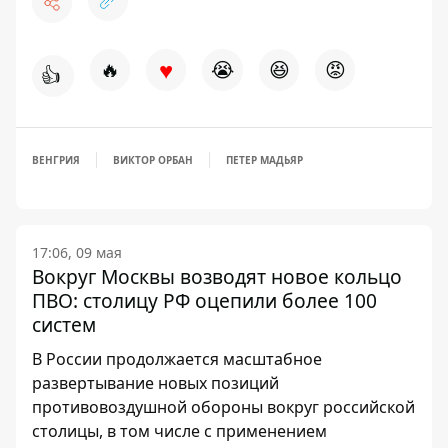
♥
🔥
😭
😆
😡
👍
ВЕНГРИЯ
ВИКТОР ОРБАН
ПЕТЕР МАДЬЯР
17:06, 09 мая
Вокруг Москвы возводят новое кольцо
ПВО: столицу РФ оцепили более 100
систем
В России продолжается масштабное
развертывание новых позиций
противовоздушной обороны вокруг российской
столицы, в том числе с применением