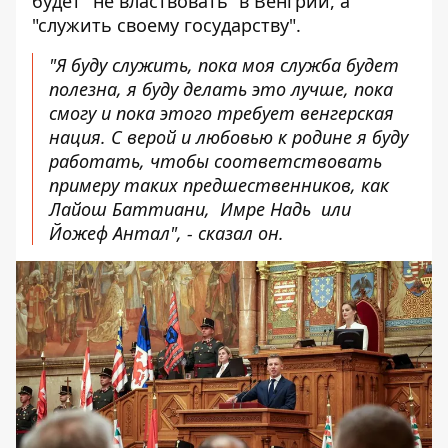
будет "не властвовать" в Венгрии, а
"служить своему государству".
"Я буду служить, пока моя служба будет
полезна, я буду делать это лучше, пока
смогу и пока этого требует венгерская
нация. С верой и любовью к родине я буду
работать, чтобы соответствовать
примеру таких предшественников, как
Лайош Баттиани
,
Имре Надь
или
Йожеф Антал", - сказал он.