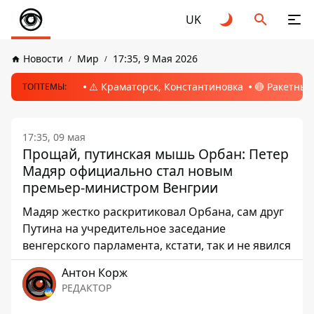
UK
Новости
Мир
17:35, 9 Мая 2026
⚠️ Краматорск, Константиновка
🔴 Ракетный
ТОПТЕМЫ:
17:35, 09 мая
Прощай, путинская мышь Орбан: Петер
Мадяр официально стал новым
премьер-министром Венгрии
Мадяр жестко раскритиковал Орбана, сам друг
Путина на учредительное заседание
венгерского парламента, кстати, так и не явился
Антон Корж
РЕДАКТОР