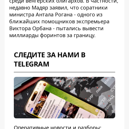
среди венгерских олигархов. В частности,
недавно Мадяр заявил, что соратники
министра Антала Рогана - одного из
ближайших помощников экспремьера
Виктора Орбана -
пытались вывести
миллиарды форинтов за границу
.
СЛЕДИТЕ ЗА НАМИ В
TELEGRAM
Оперативные новости и разборы: