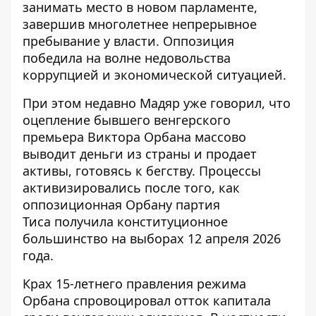
занимать место в новом парламенте,
завершив многолетнее непрерывное
пребывание у власти. Оппозиция
победила на волне недовольства
коррупцией и экономической ситуацией.
При этом недавно Мадяр уже говорил, что
оцепление бывшего венгерского
премьера Виктора Орбана
массово
выводит деньги из страны и продает
активы
, готовясь к бегству. Процессы
активизировались после того, как
оппозиционная Орбану партия
Тиса
получила конституционное
большинство на выборах
12 апреля 2026
года.
Крах 15-летнего правления режима
Орбана спровоцировал отток капитала