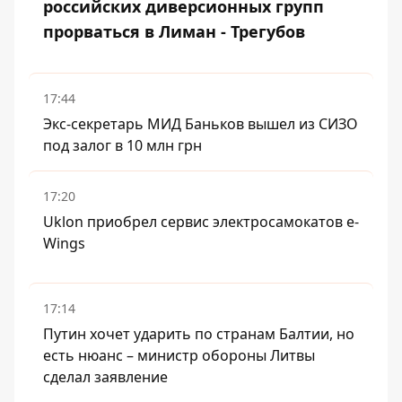
российских диверсионных групп
прорваться в Лиман - Трегубов
17:44
Экс-секретарь МИД Баньков вышел из СИЗО
под залог в 10 млн грн
17:20
Uklon приобрел сервис электросамокатов e-
Wings
17:14
Путин хочет ударить по странам Балтии, но
есть нюанс – министр обороны Литвы
сделал заявление