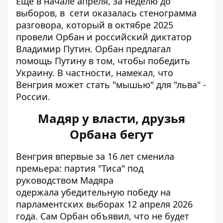
Еще в начале апреля, за неделю до
выборов, в
сети оказалась стенограмма
разговора, который в октябре 2025
провели Орбан и российский диктатор
Владимир Путин. Орбан предлагал
помощь Путину в том, чтобы победить
Украину. В частности, намекал, что
Венгрия
может стать "мышью" для "льва"
-
России.
Мадяр у власти, друзья
Орбана бегут
Венгрия впервые за 16 лет сменила
премьера: партия "Тиса" под
руководством Мадяра
одержала
убедительную победу на
парламентских выборах
12 апреля 2026
года. Сам Орбан объявил, что не будет