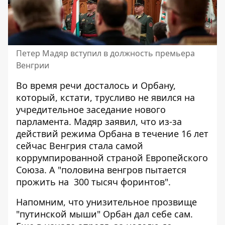
Петер Мадяр вступил в должность премьера
Венгрии
Во время речи досталось и Орбану,
который, кстати, трусливо не явился на
учредительное заседание нового
парламента. Мадяр заявил, что из-за
действий режима Орбана в течение 16 лет
сейчас Венгрия стала самой
коррумпированной страной Европейского
Союза. А "половина венгров пытается
прожить на
300 тысяч форинтов".
Напомним, что унизительное прозвище
"путинской мыши" Орбан дал себе сам.