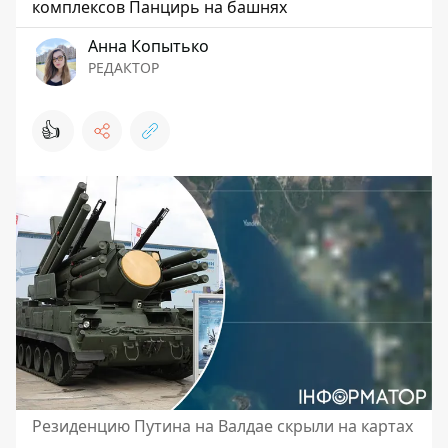
комплексов Панцирь на башнях
Анна Копытько
РЕДАКТОР
👍
Резиденцию Путина на Валдае скрыли на картах