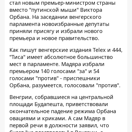
стал новым премьер-министром страны
вместо "путинской мыши" Виктора
Орбана
. На заседании венгерского
парламента новоизбранные депутаты
приняли присягу и избрали нового
премьера и новое правительство.
Как пишут венгерские издания
Telex
и
444
,
"Тиса" имеет абсолютное большинство
мест в парламенте. Мадяра избрали
премьером 140 голосами "за" и 54
голосами "против" - приспешники
Орбана, разумеется, голосовали "против".
Венгрии, собравшиеся на центральной
площади Будапешта, приветствовали
окончательное падение режима Орбана
овациями и криками. А сам Мадяр в
первой речи в должности заявил, что