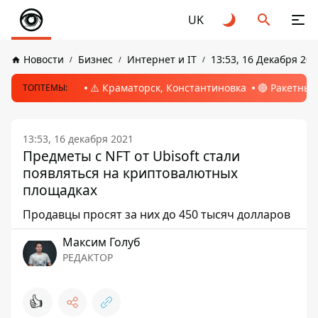
UK
Новости
Бизнес
Интернет и IT
13:53, 16 Декабря 202
⚠️ Краматорск, Константиновка
🔴 Ракетный
ТОПТЕМЫ:
13:53, 16 декабря 2021
Предметы с NFT от Ubisoft стали
появляться на криптовалютных
площадках
Продавцы просят за них до 450 тысяч долларов
Максим Голуб
РЕДАКТОР
👍