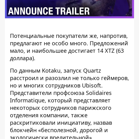
Потенциальные покупатели же, напротив,
предлагают не особо много. Предложений
мало, и наибольшее достигает 14 XTZ (63
доллара).
По данным
Kotaku
, запуск Quartz
расстроил и разозлил не только геймеров,
но и многих сотрудников Ubisoft.
Представители профсоюза Solidaires
Informatique, который представляет
некоторых сотрудников парижского
отделения компании, также
раскритиковали
инициативу, назвав
блокчейн «бесполезной, дорогой и
экологически вредительной»