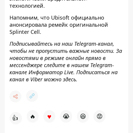
технологией.
Напомним, что
Ubisoft официально
анонсировала ремейк оригинальной
Splinter Cell
.
Подписывайтесь на наш
Telegram-канал
,
чтобы не пропустить важные новости. За
новостями в режиме онлайн прямо в
мессенджере следите в нашем Telegram-
канале
Информатор Live
. Подписаться на
канал в Viber можно
здесь
.
♥
🔥
😭
😆
😡
👍