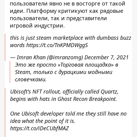
пользователи явно не в восторге от такой
идеи. Платформу критикуют как рядовые
пользователи, так и представители
игровой индустрии.
this is just steam marketplace with dumbass buzz
words
https://t.co/TnKPMDWggS
— Imran Khan (@imranzomg)
December 7, 2021
Это же просто «Торговая площадка» в
Steam, только с дурацкими модными
словечками.
Ubisoft's NFT rollout, officially called Quartz,
begins with hats in Ghost Recon Breakpoint.
One Ubisoft developer told me they still have no
idea what the point of it is.
https://t.co/iDeCUbfMAZ