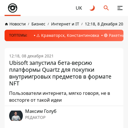
UK
Новости
Бизнес
Интернет и IT
12:18, 8 Декабря 2021
⚠️ Краматорск, Константиновка
🔴 Ракетный
ТОПТЕМЫ:
12:18, 08 декабря 2021
Ubisoft запустила бета-версию
платформы Quartz для покупки
внутриигровых предметов в формате
NFT
Пользователи интернета, мягко говоря, не в
восторге от такой идеи
Максим Голуб
РЕДАКТОР