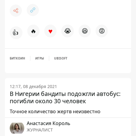
♥
🔥
😭
😆
😡
👍
БИТКОИН
ИГРЫ
UBISOFT
12:17, 08 декабря 2021
В Нигерии бандиты подожгли автобус:
погибли около 30 человек
Точное количество жертв неизвестно
Анастасия Король
ЖУРНАЛИСТ