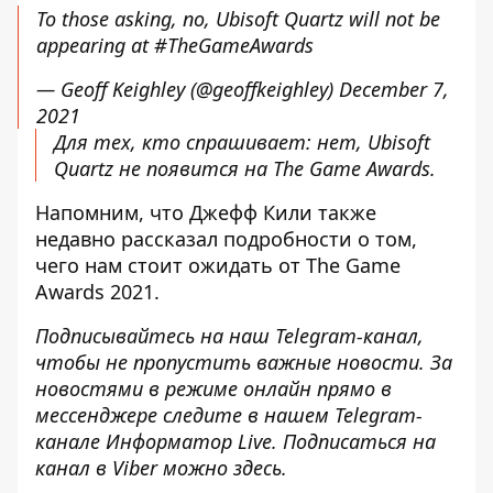
To those asking, no, Ubisoft Quartz will not be
appearing at
#TheGameAwards
— Geoff Keighley (@geoffkeighley)
December 7,
2021
Для тех, кто спрашивает: нет, Ubisoft
Quartz не появится на The Game Awards.
Напомним, что
Джефф Кили также
недавно рассказал подробности о том,
чего нам стоит ожидать от The Game
Awards 2021
.
Подписывайтесь на наш
Telegram-канал
,
чтобы не пропустить важные новости. За
новостями в режиме онлайн прямо в
мессенджере следите в нашем Telegram-
канале
Информатор Live
. Подписаться на
канал в Viber можно
здесь
.