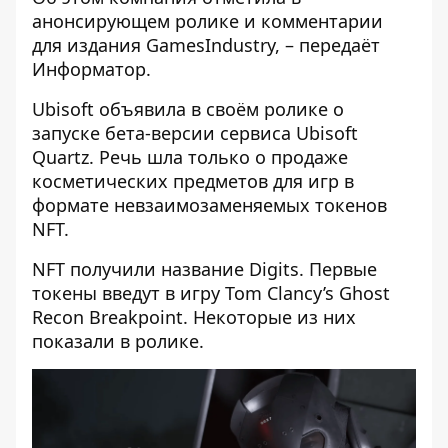
анонсирующем
ролике
и комментарии
для издания
GamesIndustry
, – передаёт
Информатор
.
Ubisoft объявила в своём ролике о
запуске бета-версии сервиса Ubisoft
Quartz. Речь шла только о продаже
косметических предметов для игр в
формате невзаимозаменяемых токенов
NFT.
NFT получили название Digits. Первые
токены введут в игру Tom Clancy’s Ghost
Recon Breakpoint. Некоторые из них
показали в ролике.