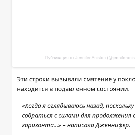
Публикация от Jennifer Aniston (@jenniferanis
Эти строки вызывали смятение у покло
находится в подавленном состоянии.
«Когда я оглядываюсь назад, поскольк
собраться с силами для продолжения 
горизонта…» – написала Дженнифер.