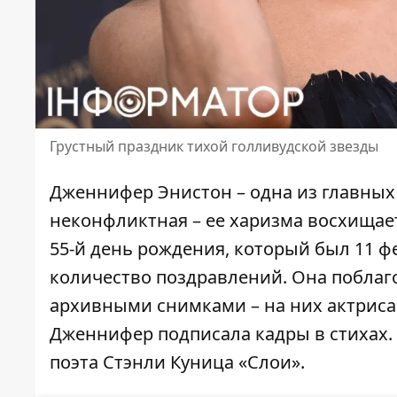
Грустный праздник тихой голливудской звезды
Дженнифер Энистон – одна из главных
неконфликтная – ее харизма восхищает 
55-й день рождения, который был 11 ф
количество поздравлений. Она поблаг
архивными снимками – на них актриса 
Дженнифер подписала кадры в стихах.
поэта Стэнли Куница «Слои».