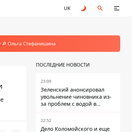
UK
🔎 Ольга Стефанишина
ПОСЛЕДНИЕ НОВОСТИ
23:09
и
Зеленский анонсировал
увольнение чиновника из-
ые
за проблем с водой в
Марганце
22:52
Дело Коломойского и еще