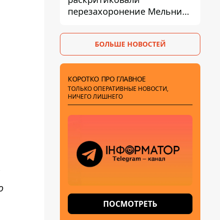
перезахоронение Мельника
из-за риска
дипломатической изоляции
БОЛЬШЕ НОВОСТЕЙ
КОРОТКО ПРО ГЛАВНОЕ
ТОЛЬКО ОПЕРАТИВНЫЕ НОВОСТИ,
НИЧЕГО ЛИШНЕГО
о
ПОСМОТРЕТЬ