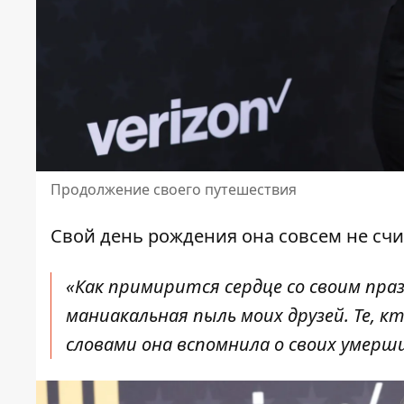
Продолжение своего путешествия
Свой день рождения она совсем не счи
«Как примирится сердце со своим пр
маниакальная пыль моих друзей. Те, к
словами она вспомнила о своих умерши