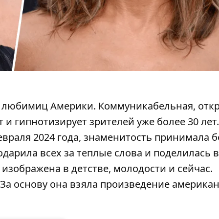
 любимиц Америки. Коммуникабельная, откр
и гипнотизирует зрителей уже более 30 лет.
евраля 2024 года, знаменитость принимала 
одарила всех за теплые
слова
и поделилась в
изображена в детстве, молодости и сейчас.
 За основу она взяла произведение америка