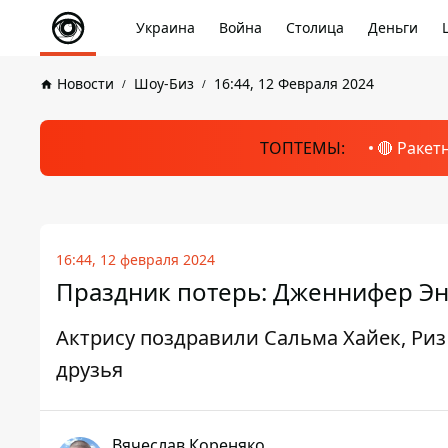
Украина
Война
Столица
Деньги
Новости
Шоу-Биз
16:44, 12 Февраля 2024
ТОПТЕМЫ:
🔴 Ракет
16:44, 12 февраля 2024
Праздник потерь: Дженнифер Эни
Актрису поздравили Сальма Хайек, Риз
друзья
Вячеслав Кореняко