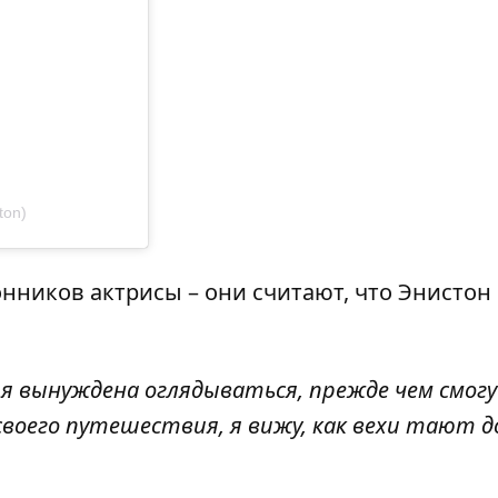
ton)
нников актрисы – они считают, что
Энистон
у я вынуждена оглядываться, прежде чем смогу
своего путешествия, я вижу, как вехи тают д