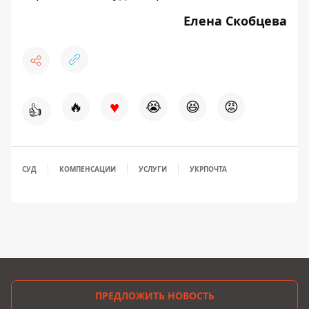
Елена Скобцева
♥
🔥
😭
😆
😡
👍
СУД
КОМПЕНСАЦИИ
УСЛУГИ
УКРПОЧТА
ПРЕДЛОЖИТЬ НОВОСТЬ