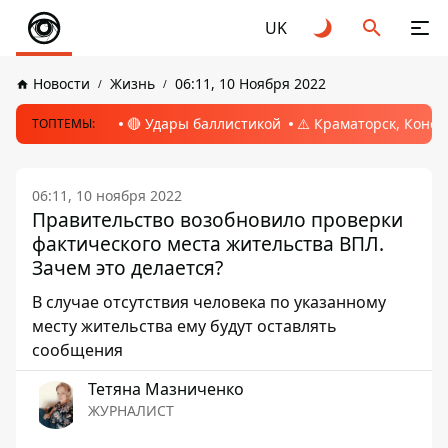
UK
Новости
Жизнь
06:11, 10 Ноября 2022
🔴 Удары баллистикой
⚠️ Краматорск, Конс
ТОПТЕМЫ:
06:11, 10 ноября 2022
Правительство возобновило проверки
фактического места жительства ВПЛ.
Зачем это делается?
В случае отсутствия человека по указанному
месту жительства ему будут оставлять
сообщения
Тетяна Мазниченко
ЖУРНАЛИСТ