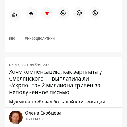
♥
🔥
😭
😆
😡
👍
ВПО
МИНСОЦПОЛИТИКИ
05:43, 10 ноября 2022
Хочу компенсацию, как зарплата у
Смелянского — выплатила ли
«Укрпочта» 2 миллиона гривен за
неполученное письмо
Мужчина требовал большой компенсации
Олена Скобцева
ЖУРНАЛИСТ