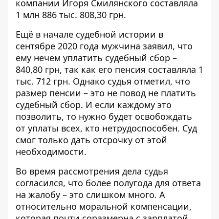
компании Игоря Смилянского составляла
1 млн 886 тыс. 808,30 грн.
Ещё в начале судебной истории в
сентябре 2020 года
мужчина заявил, что
ему нечем уплатить судебный сбор –
840,80 грн, так как его пенсия составляла 1
тыс. 712 грн. Однако судья отметил, что
размер пенсии – это не повод не платить
судебный сбор. И если каждому это
позволить, то нужно будет освобождать
от уплаты всех, кто нетрудоспособен. Суд
смог только дать отсрочку
от этой
необходимости.
Во время рассмотрения дела судья
согласился, что более полугода для ответа
на жалобу – это слишком много. А
относительно моральной компенсации,
которая почти соразмерна с зарплатой