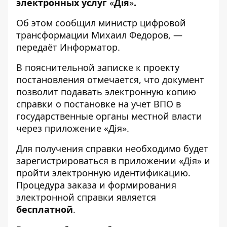
электронных услуг
«
Дія
»
.
Об этом сообщил
министр цифровой
трансформации Михаил Федоров
, —
передаёт
Информатор
.
В
пояснительной записке
к проекту
постановления отмечается, что документ
позволит подавать электронную копию
справки о постановке на учет ВПО в
государственные органы местной власти
через приложение «Дія».
Для получения справки необходимо будет
зарегистрироваться в приложении «Дія» и
пройти электронную идентификацию.
Процедура заказа и формирования
электронной справки является
бесплатной
.