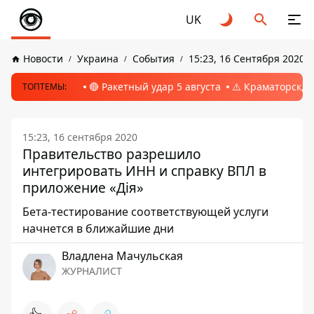
UK
Новости
Украина
События
15:23, 16 Сентября 2020
🔴 Ракетный удар 5 августа
⚠️ Краматорск, 
ТОПТЕМЫ:
15:23, 16 сентября 2020
Правительство разрешило
интегрировать ИНН и справку ВПЛ в
приложение «Дія»
Бета-тестирование соответствующей услуги
начнется в ближайшие дни
Владлена Мачульская
ЖУРНАЛИСТ