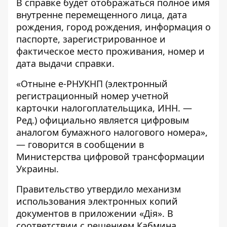
В справке будет отображаться полное имя
внутренне перемещенного лица, дата
рождения, город рождения, информация о
паспорте, зарегистрированное и
фактическое место проживания, номер и
дата выдачи справки.
«Отныне е-РНУКНП (электронный
регистрационный номер учетной
карточки налогоплательщика, ИНН. —
Ред.) официально является цифровым
аналогом бумажного налогового номера»,
— говорится в
сообщении
в
Министерства цифровой трансформации
Украины.
Правительство утвердило механизм
использования электронных копий
документов в приложении «Дія». В
соответствии с решением Кабмина