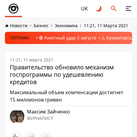
UK
Новости
Бизнес
Экономика
11:21, 11 Марта 2021
🔴 Ракетный удар 5 августа
⚠️ Краматорск, 
ТОПТЕМЫ:
11:21, 11 марта 2021
Правительство обновило механизм
госпрограммы по удешевлению
кредитов
Максимальный объем компенсации достигнет
15 миллионов гривен
Максим Зайченко
ЖУРНАЛИСТ