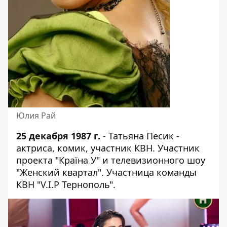
Юлия Рай
25 декабря 1987 г.
- Татьяна Песик -
актриса, комик, участник КВН. Участник
проекта "Країна У" и телевизионного шоу
"Женский квартал". Участница команды
КВН "V.I.P Тернополь".