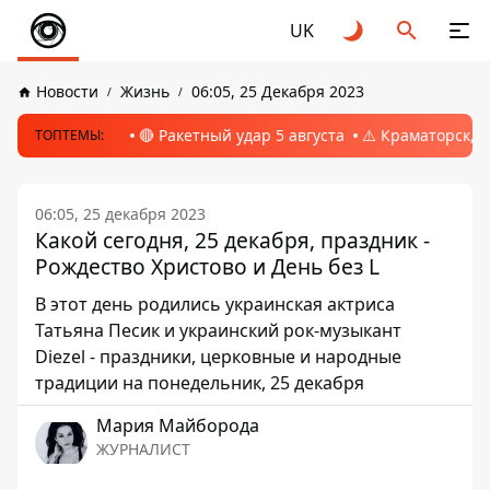
UK
Новости
Жизнь
06:05, 25 Декабря 2023
🔴 Ракетный удар 5 августа
⚠️ Краматорск, 
ТОПТЕМЫ:
06:05, 25 декабря 2023
Какой сегодня, 25 декабря, праздник -
Рождество Христово и День без L
В этот день родились украинская актриса
Татьяна Песик и украинский рок-музыкант
Diezel - праздники, церковные и народные
традиции на понедельник, 25 декабря
Мария Майборода
ЖУРНАЛИСТ