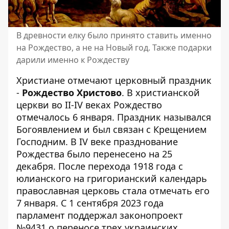
В древности елку было принято ставить именно
на Рождество, а не на Новый год. Также подарки
дарили именно к Рождеству
Христиане отмечают церковный праздник
-
Рождество Христово
. В христианской
церкви во II-IV веках Рождество
отмечалось 6 января. Праздник назывался
Богоявлением и был связан с Крещением
Господним. В IV веке празднование
Рождества было перенесено на 25
декабря. После перехода 1918 года с
юлианского на григорианский календарь
православная церковь стала отмечать его
7 января. С 1 сентября 2023 года
парламент поддержал законопроект
№9431 о переносе трех украинских