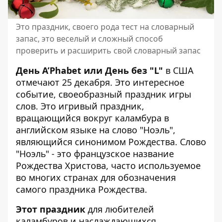
Это праздник, своего рода тест на словарный
запас, это веселый и сложный способ
проверить и расширить свой словарный запас
День A’Phabet или День без "L"
в США
отмечают 25 декабря. Это интересное
событие, своеобразный праздник игры
слов. Это игривый праздник,
вращающийся вокруг каламбура в
английском языке на слово "Ноэль",
являющийся синонимом Рождества. Слово
"Ноэль" - это французское название
Рождества Христова, часто используемое
во многих странах для обозначения
самого праздника Рождества.
Этот праздник
для любителей
каламбуров и наслаждающихся