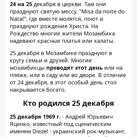
24 на 25
декабря в церкви. Там они
празднуют святую мессу, "Misa da noite do
Natal", где вместе молятся, поют и
празднуют рождение Христа. На
Рождество многие жители Мозамбика
надевают красные платья или халаты.
25 декабря в Мозамбике празднуют в
кругу семьи и друзей. Многие
мозамбикцы
проводят этот день
или на
пляже, или в саду или во дворе. В отличие
от 24 декабря, в этот особый день стол
накрывается богато.
Кто родился 25 декабря
25 декабря 1969 г.
- Андрей Юрьевич
Яценко, известный под сценическим
именем Diezel - украинский рок-музыкант,