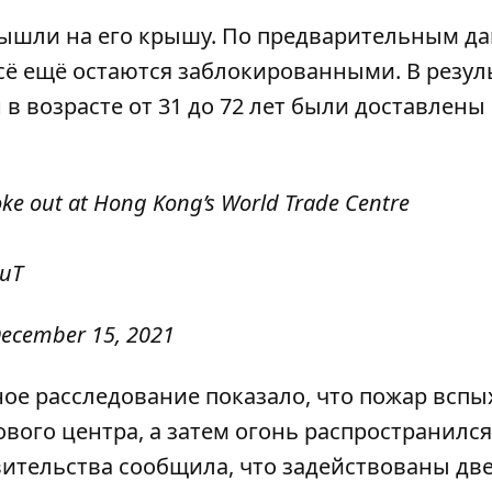
вышли на его крышу. По предварительным д
сё ещё остаются заблокированными. В резул
 возрасте от 31 до 72 лет были доставлены
roke out at Hong Kong’s World Trade Centre
CuT
ecember 15, 2021
ое расследование показало, что пожар вспы
вого центра, а затем огонь распространился
вительства сообщила, что задействованы дв