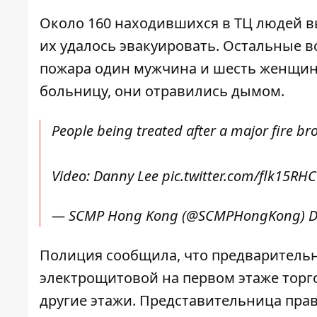
Около 160 находившихся в ТЦ людей 
их удалось эвакуировать. Остальные в
пожара один мужчина и шесть женщин в
больницу, они отравились дымом.
People being treated after a major fire b
Video: Danny Lee
pic.twitter.com/flk15RH
— SCMP Hong Kong (@SCMPHongKong)
D
Полиция сообщила, что предварительн
электрощитовой на первом этаже торго
другие этажи. Представительница пра