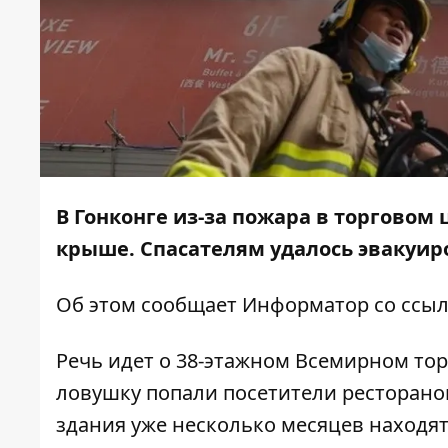
В Гонконге из-за пожара в торговом 
крыше. Спасателям удалось эвакуиро
Об этом сообщает
Информатор
со ссы
Речь идет о 38-этажном Всемирном тор
ловушку попали посетители ресторан
здания уже несколько месяцев находят