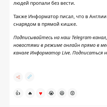
людей пропали без вести.
Также
Информатор
писал, что в Англи
снарядом
в прямой кишке.
Подписывайтесь на наш
Telegram-канал
новостями в режиме онлайн прямо в ме
канале
Информатор Live
. Подписаться н
♥
👍
🔥
😭
😆
😡