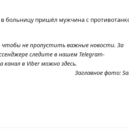
и
в больницу пришёл мужчина с противотан
, чтобы не пропустить важные новости. За
ссенджере следите в нашем Telegram-
а канал в Viber можно
здесь
.
Заглавное фото: S