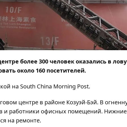
центре более 300 человек оказались в лов
вать около 160 посетителей.
лкой на
South China Morning Post
.
говом центре в районе Козуэй-Бэй. В огненн
ов и работники офисных помещений. Нижние
ся на ремонте.