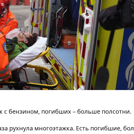
к с бензином
, погибших – больше полсотни.
газа рухнула многоэтажка
. Есть погибшие, бо