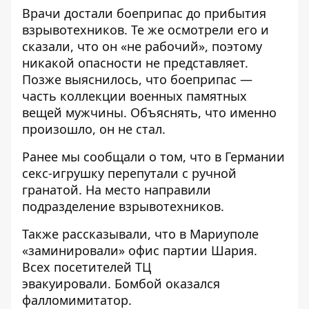
Врачи достали боеприпас до прибытия
взрывотехников. Те же осмотрели его и
сказали, что он «не рабочий», поэтому
никакой опасности не представляет.
Позже выяснилось, что боеприпас —
часть коллекции военных памятных
вещей мужчины. Объяснять, что именно
произошло, он не стал.
Ранее мы сообщали о том, что в Германии
секс-игрушку перепутали с ручной
гранатой
. На место направили
подразделение взрывотехников.
Также рассказывали, что в Мариуполе
«заминировали» офис партии Шария.
Всех посетителей ТЦ
эвакуировали.
Бомбой оказался
фалломимитатор
.