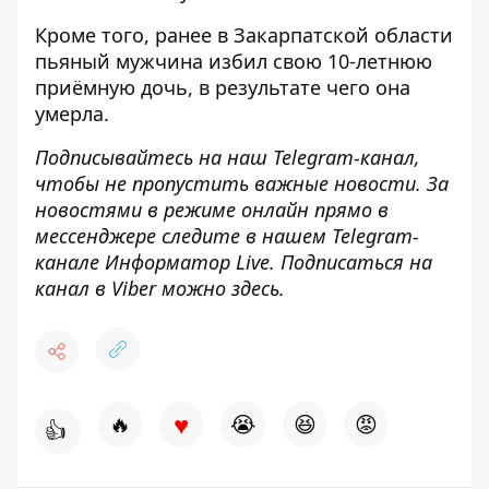
Кроме того, ранее в Закарпатской области
пьяный мужчина избил свою 10-летнюю
приёмную дочь
, в результате чего она
умерла.
Подписывайтесь на наш
Telegram-канал
,
чтобы не пропустить важные новости. За
новостями в режиме онлайн прямо в
мессенджере следите в нашем Telegram-
канале
Информатор Live
. Подписаться на
канал в Viber можно
здесь
.
♥
🔥
😭
😆
😡
👍