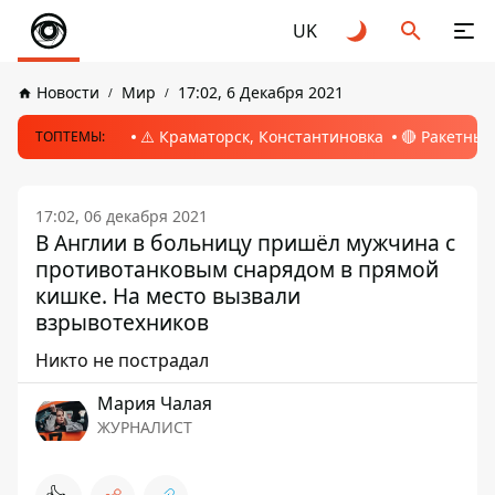
UK
Новости
Мир
17:02, 6 Декабря 2021
⚠️ Краматорск, Константиновка
🔴 Ракетный
ТОПТЕМЫ:
17:02, 06 декабря 2021
В Англии в больницу пришёл мужчина с
противотанковым снарядом в прямой
кишке. На место вызвали
взрывотехников
Никто не пострадал
Мария Чалая
ЖУРНАЛИСТ