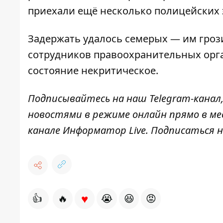
приехали ещё несколько полицейских
Задержать удалось семерых — им грози
сотрудников правоохранительных орга
состояние некритическое.
Подписывайтесь на наш
Telegram-канал
новостями в режиме онлайн прямо в ме
канале
Информатор Live
. Подписаться н
♥
👍
🔥
😭
😆
😡