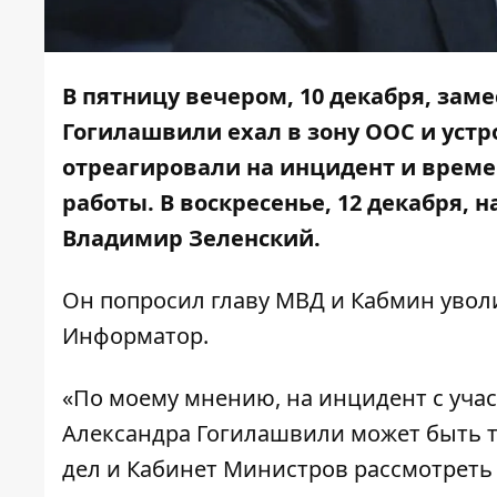
В пятницу вечером, 10 декабря, зам
Гогилашвили ехал в зону ООС и
устр
отреагировали на инцидент и врем
работы. В воскресенье, 12 декабря,
Владимир Зеленский.
Он попросил главу МВД и Кабмин увол
Информатор
.
«По моему мнению, на инцидент с уча
Александра Гогилашвили может быть т
дел и Кабинет Министров рассмотреть