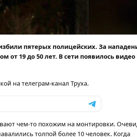
избили пятерых полицейских. За нападен
 от 19 до 50 лет. В сети появилось видео
кой на телеграм-канал Труха.
ивают чем-то похожим на монтировки. Очев
навалились толпой более 10 человек. Когда