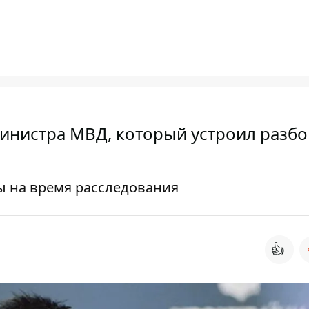
инистра МВД, который устроил разбо
ы на время расследования
👍