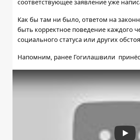
соответствующее заявление уже напис
Как бы там ни было, ответом на зако
быть корректное поведение каждого ч
социального статуса или других обсто
Напомним, ранее Гогилашвили
принё
Play