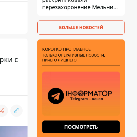
перезахоронение Мельника
из-за риска
дипломатической изоляции
БОЛЬШЕ НОВОСТЕЙ
КОРОТКО ПРО ГЛАВНОЕ
ТОЛЬКО ОПЕРАТИВНЫЕ НОВОСТИ,
рки с
НИЧЕГО ЛИШНЕГО
ПОСМОТРЕТЬ