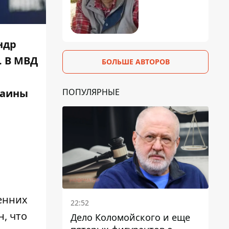
ндр
. В МВД
БОЛЬШЕ АВТОРОВ
ПОПУЛЯРНЫЕ
раины
енних
22:52
, что
Дело Коломойского и еще