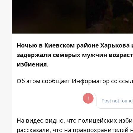
Ночью в Киевском районе Харькова 
задержали семерых мужчин возрастом
избиения.
Об этом сообщает
Информатор
со ссыл
На видео видно, что полицейских изб
рассказали, что на правоохранителей 