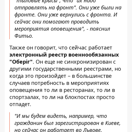
"тыловые крысы", что "их надо
отправлять на фронт". Они уже были на
фронте. Они уже вернулись с фронта. И
сейчас они помогают проводить
мероприятия оповещения", - пояснил
Фитьо.
Также он говорит, что сейчас работает
электронный реестр военнообязанных
"Оберіг"
. Он еще не синхронизирован с
другими государственными реестрами, но
когда это произойдет – в большинстве
случаев потребность в мероприятиях
оповещения то ли в ресторанах, то ли в
спортзалах, то ли на блокпостах просто
отпадет.
"И мы будем видеть, например, что
гражданин был зарегистрирован в Киеве,
но сейчас он работает во Львове,