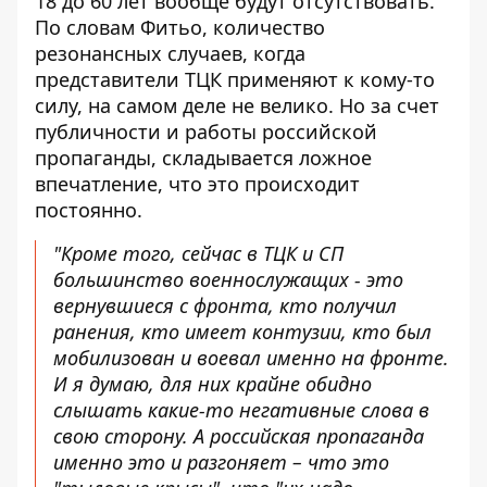
18 до 60 лет вообще будут отсутствовать.
По словам Фитьо, количество
резонансных случаев, когда
представители ТЦК применяют к кому-то
силу, на самом деле не велико. Но за счет
публичности и работы российской
пропаганды, складывается ложное
впечатление, что это происходит
постоянно.
"Кроме того, сейчас в ТЦК и СП
большинство военнослужащих - это
вернувшиеся с фронта, кто получил
ранения, кто имеет контузии, кто был
мобилизован и воевал именно на фронте.
И я думаю, для них крайне обидно
слышать какие-то негативные слова в
свою сторону. А российская пропаганда
именно это и разгоняет – что это