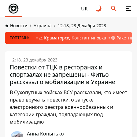
UK
Новости
Украина
12:18, 23 Декабря 2023
⚠️ Краматорск, Константиновка
🔴 Ракетный
ТОПТЕМЫ:
12:18, 23 декабря 2023
Повестки от ТЦК в ресторанах и
спортзалах не запрещены - Фитьо
рассказал о мобилизации в Украине
В Сухопутных войсках ВСУ рассказали, кто имеет
право вручать повестки, о запуске
электронного реестра военнообязанных и
категории граждан, подпадающих под
мобилизацию
Анна Копытько