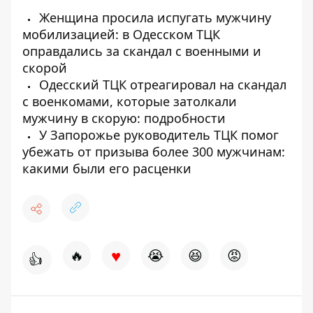
Женщина просила испугать мужчину
мобилизацией: в Одесском ТЦК
оправдались за скандал с военными и
скорой
Одесский ТЦК отреагировал на скандал
с военкомами, которые затолкали
мужчину в скорую: подробности
У Запорожье руководитель ТЦК помог
убежать от призыва более 300 мужчинам:
какими были его расценки
♥
🔥
😭
😆
😡
👍