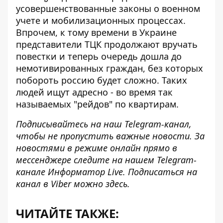
усовершенствованные законы о военном
учете и мобилизационных процессах
.
Впрочем, к тому времени в Украине
представители ТЦК продолжают вручать
повестки и теперь очередь дошла до
немотивированных граждан, без которых
побороть россию будет сложно. Таких
людей ищут адресно - во время так
называемых
"рейдов" по квартирам
.
Подписывайтесь на наш
Telegram-канал
,
чтобы не пропустить важные новости. За
новостями в режиме онлайн прямо в
мессенджере следите на нашем Telegram-
канале
Информатор Live
. Подписаться на
канал в Viber можно
здесь
.
ЧИТАЙТЕ ТАКЖЕ: