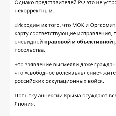
Однако представителей РФ это не уст
некорректным.
«Исходим из того, что МОК и Оргкоми
карту соответствующие исправления, 
очевидной
правовой и объективной
р
посольства.
Это заявление высмеяли даже граждан
что «свободное волеизъявление» жите
российских оккупационных войск.
Попытку аннексии Крыма осуждают все
Япония.