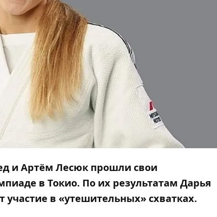
ед и Артём Лесюк прошли свои
пиаде в Токио. По их результатам Дарья
т участие в «утешительных» схватках.