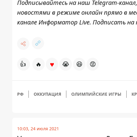
Подписывайтесь на наш
Telegram-канал
новостями в режиме онлайн прямо в ме
канале
Информатор Live
. Подписать на 
♥
👍
🔥
😭
😆
😡
РФ
ОККУПАЦИЯ
ОЛИМПИЙСКИЕ ИГРЫ
К
10:03, 24 июля 2021