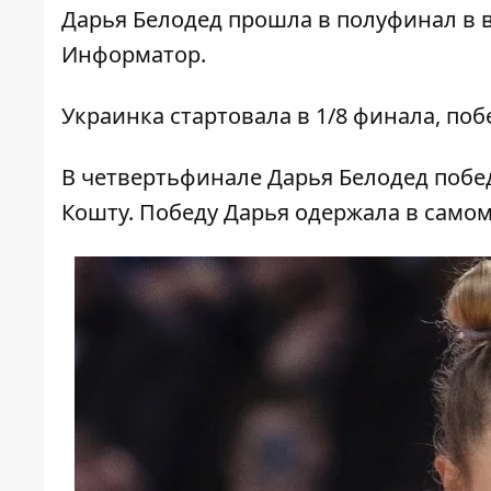
Дарья Белодед прошла в полуфинал в в
Информатор
.
Украинка стартовала в 1/8 финала, п
В четвертьфинале Дарья Белодед побе
Кошту. Победу Дарья одержала в самом