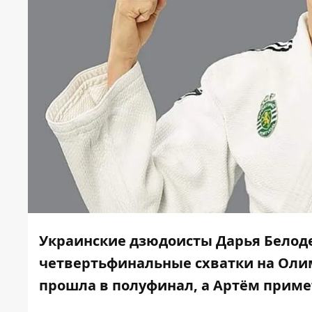
Украинские дзюдоисты Дарья Белод
четвертьфинальные схватки на Олим
прошла в полуфинал, а Артём приме