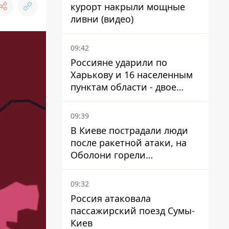
курорт накрыли мощные
ливни (видео)
09:42
Россияне ударили по
Харькову и 16 населенным
пунктам области - двое
погибших
09:39
В Киеве пострадали люди
после ракетной атаки, на
Оболони горели
резервуары с топливом
09:32
Россия атаковала
пассажирский поезд Сумы-
Киев