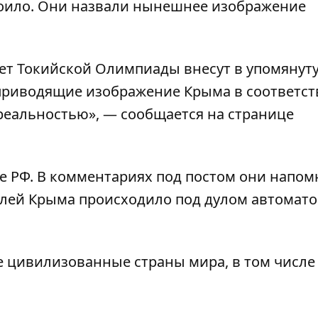
роило. Они назвали нынешнее изображение
тет Токийской Олимпиады внесут в упомянут
приводящие изображение Крыма в соответст
еальностью», — сообщается на странице
е РФ. В комментариях под постом они напом
лей Крыма происходило под дулом автомато
 цивилизованные страны мира, в том числе