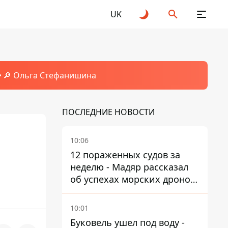
UK
🔎 Ольга Стефанишина
ПОСЛЕДНИЕ НОВОСТИ
10:06
12 пораженных судов за
неделю - Мадяр рассказал
об успехах морских дронов
в Черном и Азовском морях
10:01
Буковель ушел под воду -