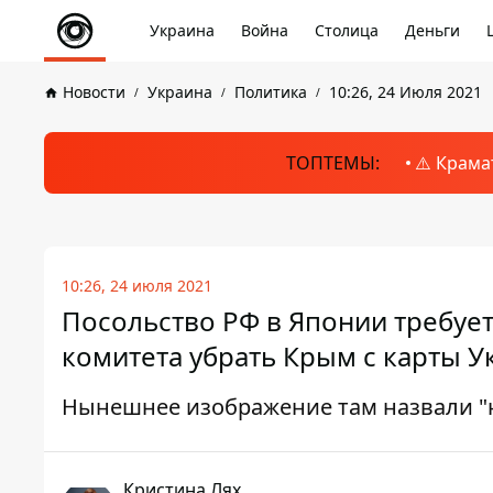
Украина
Война
Столица
Деньги
Новости
Украина
Политика
10:26, 24 Июля 2021
ТОПТЕМЫ:
⚠️ Крама
10:26, 24 июля 2021
Посольство РФ в Японии требуе
комитета убрать Крым с карты 
Нынешнее изображение там назвали 
Кристина Лях