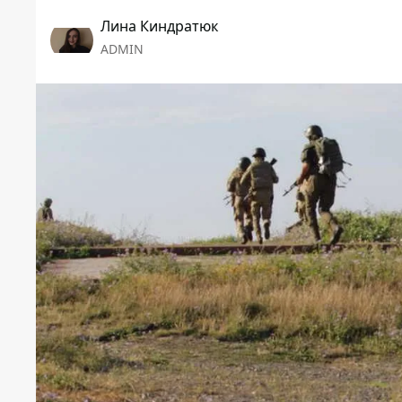
Лина Киндратюк
ADMIN