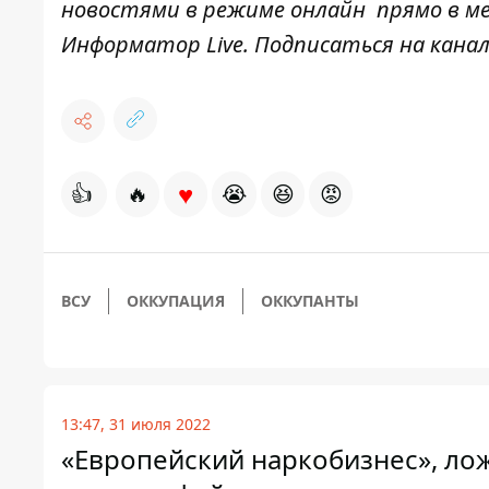
новостями в режиме онлайн прямо в ме
Информатор Live
. Подписаться на канал
♥
👍
🔥
😭
😆
😡
ВСУ
ОККУПАЦИЯ
ОККУПАНТЫ
13:47, 31 июля 2022
«Европейский наркобизнес», лож