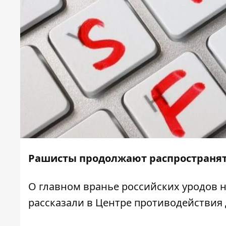
Рашисты продолжают распространят
О главном вранье российских уродов 
рассказали
в Центре противодействия