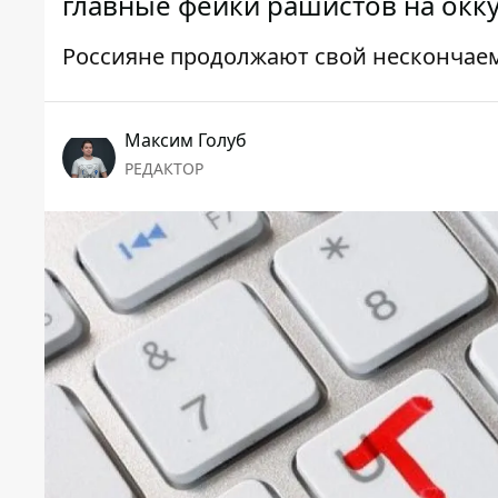
главные фейки рашистов на окк
Россияне продолжают свой нескончае
Максим Голуб
РЕДАКТОР