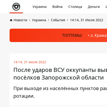
Украина
Война
Столица
Деньги
Новости
Украина
События
14:14, 31 Июля 2022
ТОПТЕМЫ:
⚠️ Крама
14:14, 31 июля 2022
После ударов ВСУ оккупанты выв
посёлков Запорожской области
При выходе из населённых пунктов ра
ротации.