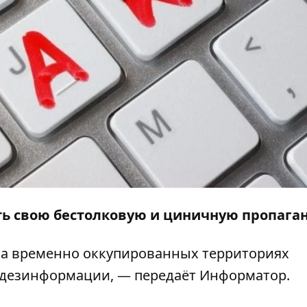
ь свою бестолковую и циничную пропаган
на временно оккупированных территориях
 дезинформации, — передаёт
Информатор
.