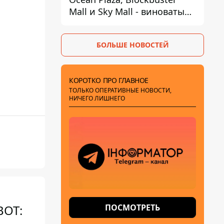
Mall и Sky Mall - виноваты
ленивые менеджеры и
каннибализм
БОЛЬШЕ НОВОСТЕЙ
КОРОТКО ПРО ГЛАВНОЕ
ТОЛЬКО ОПЕРАТИВНЫЕ НОВОСТИ,
НИЧЕГО ЛИШНЕГО
ПОСМОТРЕТЬ
ВОТ: