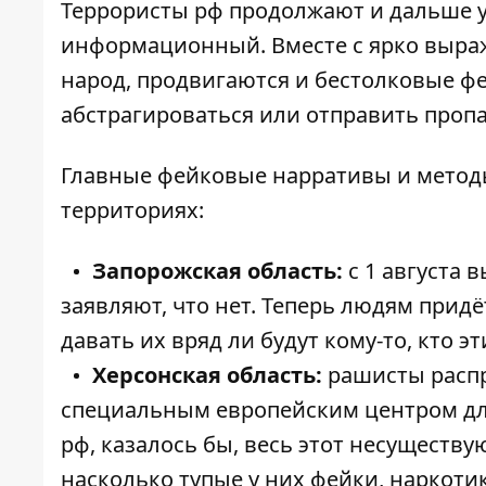
Террористы рф продолжают и дальше у
информационный. Вместе с ярко выр
народ, продвигаются и бестолковые ф
абстрагироваться или отправить пропа
Главные фейковые нарративы и метод
территориях:
Запорожская область:
с 1 августа 
заявляют, что нет. Теперь людям прид
давать их вряд ли будут кому-то, кто 
Херсонская область:
рашисты распр
специальным европейским центром дл
рф, казалось бы, весь этот несуществ
насколько тупые у них фейки, наркоти