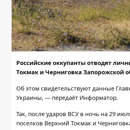
Российские оккупанты отводят личн
Токмак и Черниговка Запорожской о
Об этом свидетельствуют
данные
Глав
Украины, — передаёт
Информатор
.
Так, после ударов ВСУ в ночь на 29 и
поселков Верхний Токмак и Черниговк