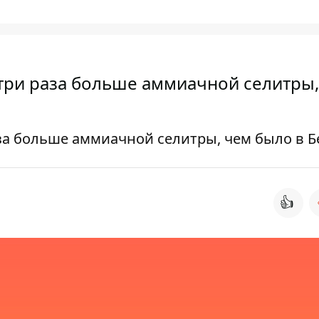
 три раза больше аммиачной селитры
аза больше аммиачной селитры, чем было в Б
👍