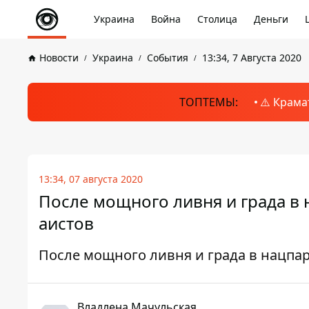
Украина
Война
Столица
Деньги
Новости
Украина
События
13:34, 7 Августа 2020
ТОПТЕМЫ:
⚠️ Крама
13:34, 07 августа 2020
После мощного ливня и града в 
аистов
После мощного ливня и града в нацпар
Владлена Мачульская