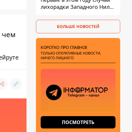
лихорадки Западного Нила:
два человека заразились
после укусов комаров
БОЛЬШЕ НОВОСТЕЙ
, чем
КОРОТКО ПРО ГЛАВНОЕ
ТОЛЬКО ОПЕРАТИВНЫЕ НОВОСТИ,
ейруте
НИЧЕГО ЛИШНЕГО
ПОСМОТРЕТЬ