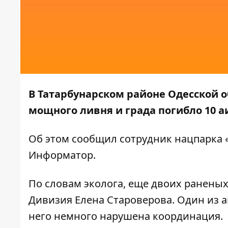
В Татарбунарском районе Одесской о
мощного ливня и града погибло 10 аи
Об этом
сообщил
сотрудник нацпарка «
Информатор
.
По словам эколога, еще двоих раненых
Дивизия Елена Староверова. Один из аи
него немного нарушена координация.