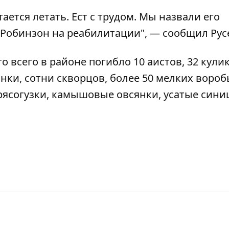
ается летать. Ест с трудом. Мы назвали его
 Робинзон на реабилитации", — сообщил Рус
 всего в районе погибло 10 аистов, 32 кули
онки, сотни скворцов, более 50 мелких воро
рясогузки, камышовые овсянки, усатые сини