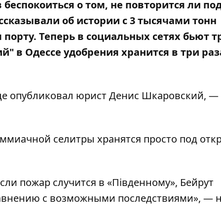
беспокоиться о том, не повторится ли по
ссказывали об истории с
3 тысячами тонн
порту. Теперь в социальных сетях бьют т
ий" в Одессе удобрения хранится в три раз
це опубликовал юрист
Денис Шкаровский
, —
 аммиачной селитры хранятся просто под от
если пожар случится в «Південному», Бейрут
равнению с возможными последствиями», — 