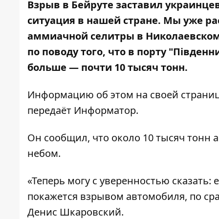
Взрыв в Бейруте
заставил украинцев 
ситуация в нашей стране. Мы уже ра
аммиачной селитры
в Николаевском 
по поводу того, что в порту "Південн
больше
—
почти 10 тысяч тонн.
Информацию об этом на своей страни
передаёт
Информатор
.
Он сообщил, что около 10 тысяч тонн
небом.
«Теперь могу с уверенностью сказать: 
покажется взрывом автомобиля, по с
Денис Шкаровский.