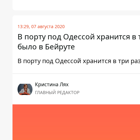
13:29, 07 августа 2020
В порту под Одессой хранится в
было в Бейруте
В порту под Одессой хранится в три р
Кристина Лях
ГЛАВНЫЙ РЕДАКТОР