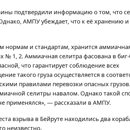
аины подтвердили информацию о том, что с
Однако, АМПУ убеждает, что к её хранению и
сем нормам и стандартам, хранится аммиачна
 № 1, 2. Аммиачная селитра фасована в биг-
пасной, что гарантирует соблюдение всех
ние такого груза осуществляется в соответ
ими правилами перевозки опасных грузов
ммиачной селитры навалом. Однако такой сп
не применялся», — рассказали в АМПУ.
еста взрыва в Бейруте
находились два кораб
его неизвестно.