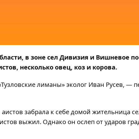
бласти, в зоне сел Дивизия и Вишневое по
стов, несколько овец, коз и корова.
Тузловские лиманы» эколог Иван Русев, — п
 аистов забрала к себе домой жительница се
стов выжил. Однако он ослеп от ударов град