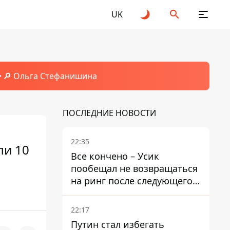
UK
🔎 Ольга Стефанишина
ПОСЛЕДНИЕ НОВОСТИ
22:35
ли 10
Все кончено – Усик
пообещал не возвращаться
на ринг после следующего
боя
22:17
Путин стал избегать