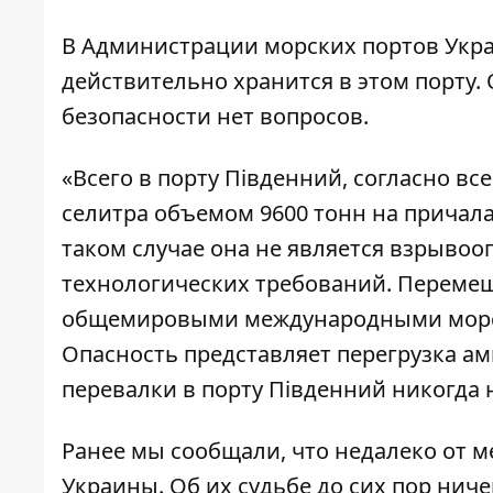
В Администрации морских портов Укр
действительно хранится в этом порту. 
безопасности нет вопросов.
«Всего в порту Південний, согласно в
селитра объемом 9600 тонн на причалах
таком случае она не является взрывоо
технологических требований. Перемеще
общемировыми международными морск
Опасность представляет перегрузка а
перевалки в порту Південний никогда 
Ранее мы сообщали, что недалеко от м
Украины
. Об их судьбе до сих пор нич