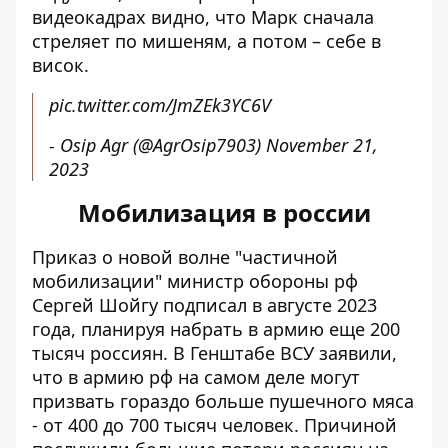
видеокадрах видно, что Марк сначала
стреляет по мишеням, а потом – себе в
висок.
pic.twitter.com/JmZEk3YC6V
- Osip Agr (@AgrOsip7903)
November 21,
2023
Мобилизация в россии
Приказ о новой волне "частичной
мобилизации"
министр обороны рф
Сергей Шойгу подписал в августе 2023
года, планируя набрать в армию еще 200
тысяч россиян. В Генштабе ВСУ заявили,
что в армию рф на самом деле могут
призвать гораздо больше пушечного мяса
- от 400 до 700 тысяч человек. Причиной