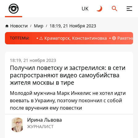
UK
Новости
Мир
18:19, 21 Ноября 2023
⚠️ Краматорск, Константиновка
🔴 Ракетный
ТОПТЕМЫ:
18:19, 21 ноября 2023
Получил поветску и застрелился: в сети
распространяют видео самоубийства
жителя москвы в тире
Молодой мужчина Марк Инкелис не хотел идти
воевать в Украину, поэтому покончил с собой
после вручения ему повестки
Ирина Львова
ЖУРНАЛИСТ