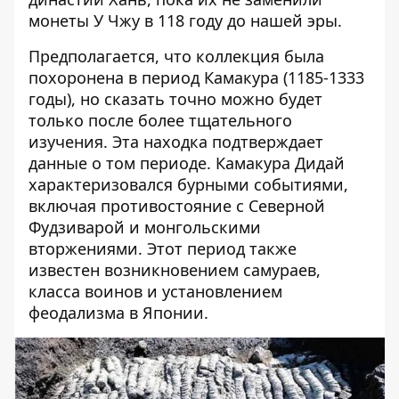
монеты У Чжу в 118 году до нашей эры.
Предполагается, что коллекция была
похоронена в период Камакура (1185-1333
годы), но сказать точно можно будет
только после более тщательного
изучения. Эта находка подтверждает
данные о том периоде. Камакура Дидай
характеризовался бурными событиями,
включая противостояние с Северной
Фудзиварой и монгольскими
вторжениями. Этот период также
известен возникновением самураев,
класса воинов и установлением
феодализма в Японии.