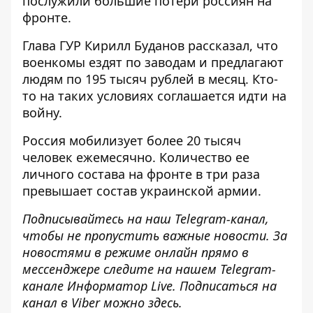
послужили большие потери россиян на
фронте.
Глава ГУР Кирилл Буданов рассказал, что
военкомы ездят по заводам и
предлагают
людям по 195 тысяч рублей в месяц
. Кто-
то на таких условиях соглашается идти на
войну.
Россия мобилизует
более 20 тысяч
человек
ежемесячно. Количество ее
личного состава на фронте в три раза
превышает состав украинской армии.
Подписывайтесь на наш
Telegram-канал
,
чтобы не пропустить важные новости. За
новостями в режиме онлайн прямо в
мессенджере следите на нашем Telegram-
канале
Информатор Live
. Подписаться на
канал в Viber можно
здесь
.