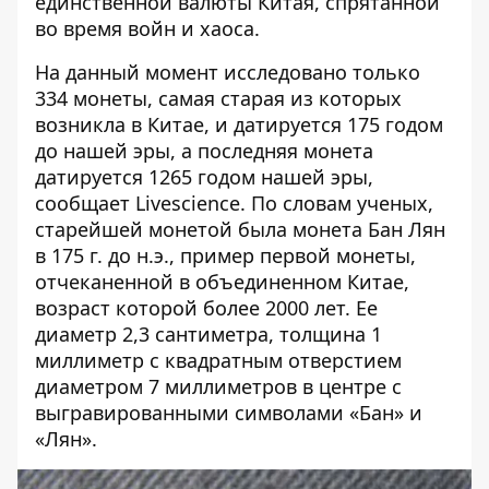
единственной валюты Китая, спрятанной
во время войн и хаоса.
На данный момент исследовано только
334 монеты, самая старая из которых
возникла в Китае, и датируется 175 годом
до нашей эры, а последняя монета
датируется 1265 годом нашей эры,
сообщает Livescience
. По словам ученых,
старейшей монетой была монета Бан Лян
в 175 г. до н.э., пример первой монеты,
отчеканенной в объединенном Китае,
возраст которой более 2000 лет. Ее
диаметр 2,3 сантиметра, толщина 1
миллиметр с квадратным отверстием
диаметром 7 миллиметров в центре с
выгравированными символами «Бан» и
«Лян».