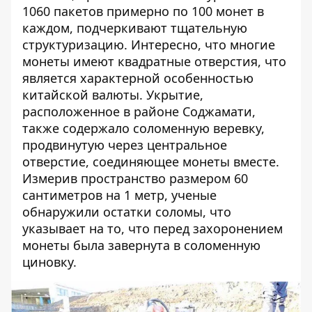
1060 пакетов примерно по 100 монет в
каждом, подчеркивают тщательную
структуризацию. Интересно, что многие
монеты имеют квадратные отверстия, что
является характерной особенностью
китайской валюты. Укрытие,
расположенное в районе Соджамати,
также содержало соломенную веревку,
продвинутую через центральное
отверстие, соединяющее монеты вместе.
Измерив пространство размером 60
сантиметров на 1 метр, ученые
обнаружили остатки соломы, что
указывает на то, что перед захоронением
монеты была завернута в соломенную
циновку.