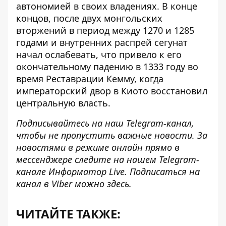
автономией в своих владениях. В конце
концов, после двух монгольских
вторжений в период между 1270 и 1285
годами и внутренних распрей сегунат
начал ослабевать, что привело к его
окончательному падению в 1333 году во
время Реставрации Кемму, когда
императорский двор в Киото восстановил
центральную власть.
Подписывайтесь на наш
Telegram-канал
,
чтобы не пропустить важные новости. За
новостями в режиме онлайн прямо в
мессенджере следите на нашем Telegram-
канале
Информатор Live
. Подписаться на
канал в Viber можно
здесь.
ЧИТАЙТЕ ТАКЖЕ: