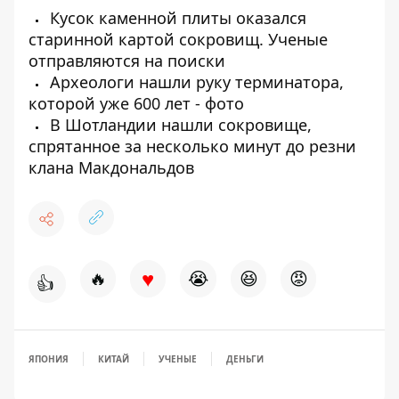
Кусок каменной плиты оказался
старинной картой сокровищ. Ученые
отправляются на поиски
Археологи нашли руку терминатора,
которой уже 600 лет - фото
В Шотландии нашли сокровище,
спрятанное за несколько минут до резни
клана Макдональдов
♥
🔥
😭
😆
😡
👍
ЯПОНИЯ
КИТАЙ
УЧЕНЫЕ
ДЕНЬГИ