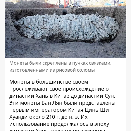
Монеты были скреплены в пучках связками,
изготовленными из рисовой соломы
Монеты в большинстве своем
прослеживают свое происхождение от
династии Хань в Китае до династии Сун.
Эти монеты Бан Лян были представлены
первым императором Китая Цинь Ши
Хуанди около 210 г. до н. э. Их
использование продолжалось в эпоху
династии Хань, пока их не заменили