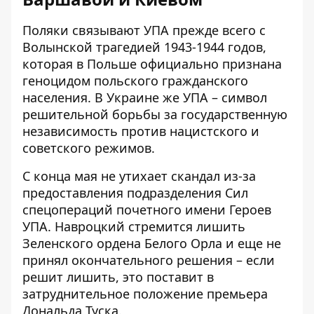
Поляки связывают УПА прежде всего с
Волынской трагедией 1943-1944 годов,
которая в Польше официально признана
геноцидом польского гражданского
населения. В Украине же УПА – символ
решительной борьбы за государственную
независимость против нацистского и
советского режимов.
С конца мая не утихает скандал из-за
предоставления подразделения Сил
спецопераций почетного имени Героев
УПА. Навроцкий стремится лишить
Зеленского ордена Белого Орла и еще не
принял окончательного решения – если
решит лишить, это поставит в
затруднительное положение премьера
Дональда Туска.