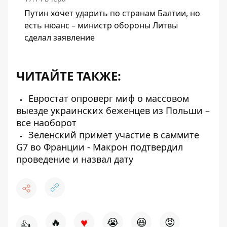
Путин хочет ударить по странам Балтии, но
есть нюанс – министр обороны Литвы
сделал заявление
ЧИТАЙТЕ ТАКЖЕ:
Евростат опроверг миф о массовом
выезде украинских беженцев из Польши –
все наоборот
Зеленский примет участие в саммите
G7 во Франции - Макрон подтвердил
проведение и назвал дату
♥
🔥
😭
😆
😡
👍