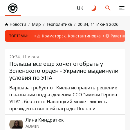
UK
Новости
Мир
Геополитика
20:34, 11 Июня 2026
⚠️ Краматорск, Константиновка
🔴 Ракетный
ТОПТЕМЫ:
20:34, 11 июня
Польша все еще хочет отобрать у
Зеленского орден - Украине выдвинули
условия по УПА
Варшава требует от Киева исправить решение
о названии подразделения ССО "имени Героев
УПА" - без этого Навроцкий может лишить
президента высшей награды Польши
Лина Киндратюк
ADMIN