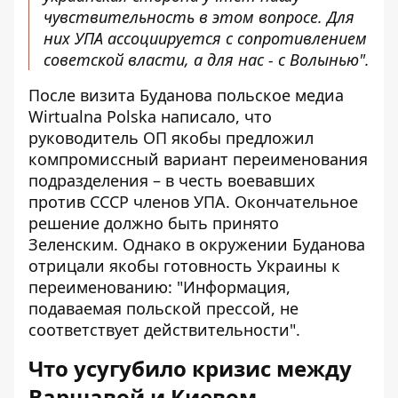
чувствительность в этом вопросе. Для
них УПА ассоциируется с сопротивлением
советской власти, а для нас - с Волынью".
После визита Буданова польское медиа
Wirtualna Polska написало, что
руководитель ОП якобы предложил
компромиссный вариант переименования
подразделения – в честь воевавших
против СССР членов УПА. Окончательное
решение должно быть принято
Зеленским. Однако в окружении Буданова
отрицали якобы готовность Украины к
переименованию: "Информация,
подаваемая польской прессой, не
соответствует действительности".
Что усугубило кризис между
Варшавой и Киевом