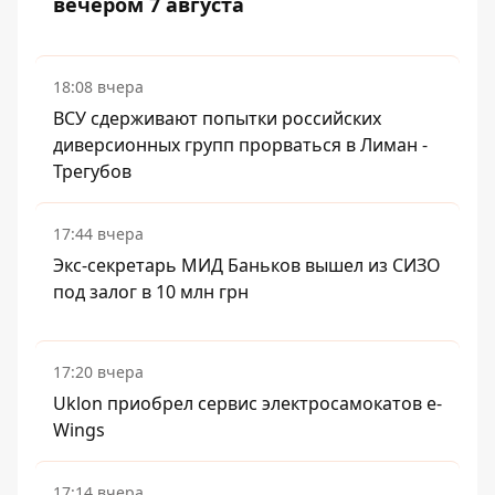
вечером 7 августа
18:08 вчера
ВСУ сдерживают попытки российских
диверсионных групп прорваться в Лиман -
Трегубов
17:44 вчера
Экс-секретарь МИД Баньков вышел из СИЗО
под залог в 10 млн грн
17:20 вчера
Uklon приобрел сервис электросамокатов e-
Wings
17:14 вчера