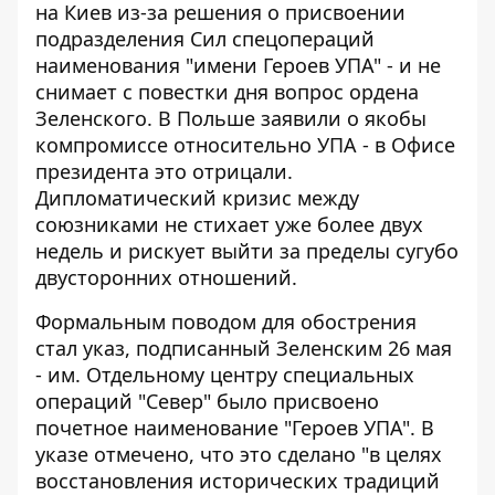
на Киев из-за решения о присвоении
подразделения Сил спецопераций
наименования "имени Героев УПА" - и не
снимает с повестки дня вопрос ордена
Зеленского.
В Польше заявили о якобы
компромиссе относительно УПА
- в Офисе
президента это отрицали.
Дипломатический кризис между
союзниками не стихает уже более двух
недель и рискует выйти за пределы сугубо
двусторонних отношений.
Формальным поводом для обострения
стал указ, подписанный Зеленским 26 мая
- им. Отдельному центру специальных
операций "Север" было присвоено
почетное наименование "Героев УПА". В
указе отмечено, что это сделано "в целях
восстановления исторических традиций