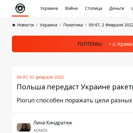
Украина
Война
Столица
Деньги
Новости
Украина
Политика
09:47, 2 Февраля 202
ТОПТЕМЫ:
⚠️ Крама
09:47, 02 февраля 2022
Польша передаст Украине ракет
Piorun способен поражать цели разных
Лина Киндратюк
ADMIN