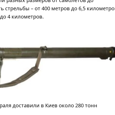
ли разных размеров от самолётов до
 стрельбы – от 400 метров до 6,5 километро
 до 4 километров.
раля доставили в Киев
около 280 тонн