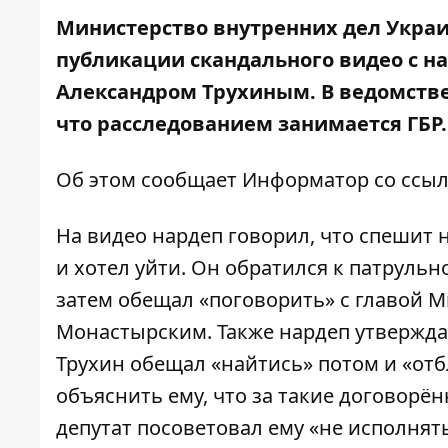
Министерство внутренних дел Укра
публикации скандального видео с н
Александром Трухиным
. В ведомств
что расследованием занимается ГБР.
Об этом сообщает
Информатор
со ссыл
На видео нардеп говорил, что спешит 
и хотел уйти. Он обратился к патрульно
затем обещал «поговорить» с главой 
Монастырским. Также нардеп утвержда
Трухин обещал «найтись» потом и «от
объяснить ему, что за такие договорё
депутат посоветовал ему «не исполнять