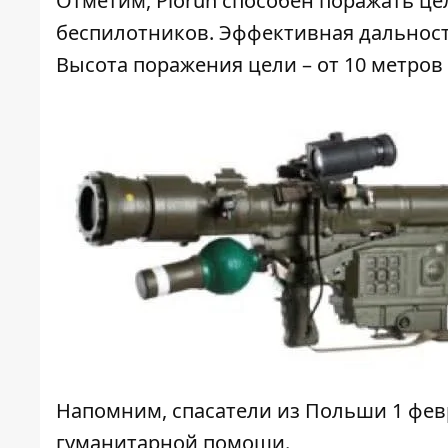
Отметим, Piorun способен поражать це
беспилотников. Эффективная дальность
Высота поражения цели – от 10 метров
Напомним, спасатели из Польши 1 фев
гуманитарной помощи
.