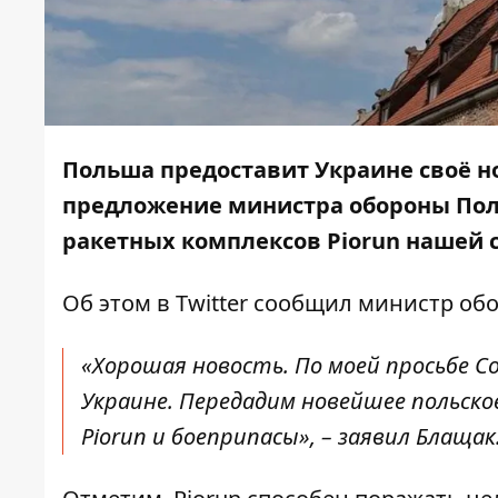
Польша предоставит Украине своё н
предложение министра обороны По
ракетных комплексов Piorun нашей с
Об этом в Twitter
сообщил
министр обо
«Хорошая новость. По моей просьбе 
Украине. Передадим новейшее польск
Piorun и боеприпасы», – заявил Блащак