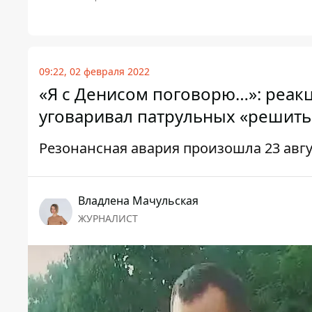
09:22, 02 февраля 2022
«Я с Денисом поговорю…»: реакц
уговаривал патрульных «решить
Резонансная авария произошла 23 авгус
Владлена Мачульская
ЖУРНАЛИСТ