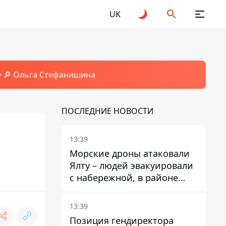
UK
🔎 Ольга Стефанишина
ПОСЛЕДНИЕ НОВОСТИ
13:39
Морские дроны атаковали
Ялту – людей эвакуировали
с набережной, в районе
порта сообщают о пожаре
13:39
Позиция гендиректора