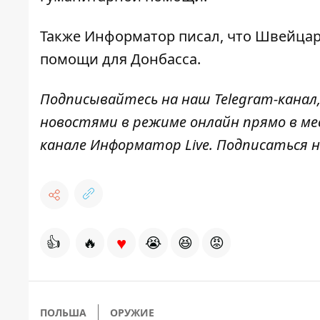
Также Информатор писал, что Швейца
помощи
для Донбасса.
Подписывайтесь на наш
Telegram-канал
новостями в режиме онлайн прямо в ме
канале
Информатор Live
. Подписаться н
♥
👍
🔥
😭
😆
😡
ПОЛЬША
ОРУЖИЕ