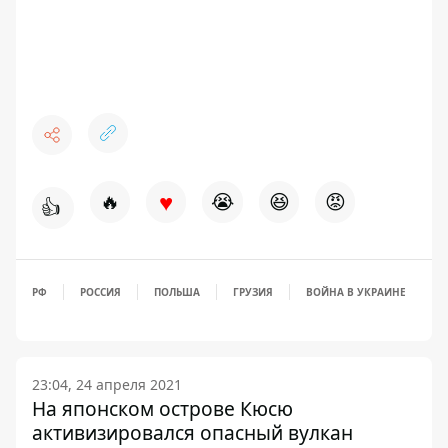
♥
🔥
😭
😆
😡
👍
РФ
РОССИЯ
ПОЛЬША
ГРУЗИЯ
ВОЙНА В УКРАИНЕ
23:04, 24 апреля 2021
На японском острове Кюсю
активизировался опасный вулкан