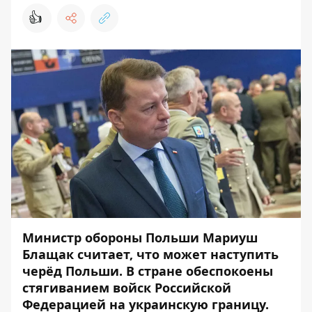
👍
Министр обороны Польши Мариуш
Блащак считает, что может наступить
черёд Польши. В стране обеспокоены
с
тягиванием войск Российской
Федерацией на украинскую границу.