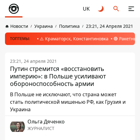
UK
Новости
Украина
Политика
23:21, 24 Апреля 2021
⚠️ Краматорск, Константиновка
🔴 Ракетный
ТОПТЕМЫ:
23:21, 24 апреля 2021
Путин стремится «восстановить
империю»: в Польше усиливают
обороноспособность армии
В Польше не исключают, что страна может
стать политической мишенью РФ, как Грузия и
Украина
Ольга Дяченко
ЖУРНАЛИСТ