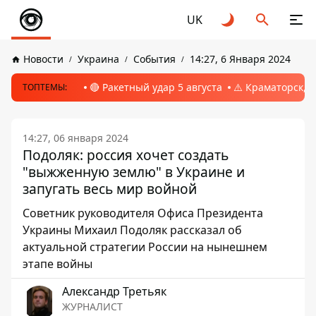
UK
Новости
Украина
События
14:27, 6 Января 2024
🔴 Ракетный удар 5 августа
⚠️ Краматорск, 
ТОПТЕМЫ:
14:27, 06 января 2024
Подоляк: россия хочет создать
"выжженную землю" в Украине и
запугать весь мир войной
Советник руководителя Офиса Президента
Украины Михаил Подоляк рассказал об
актуальной стратегии России на нынешнем
этапе войны
Александр Третьяк
ЖУРНАЛИСТ