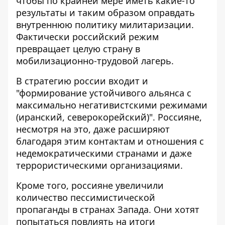
чтобы по крайней мере иметь какие-то
результаты и таким образом оправдать
внутреннюю политику милитаризации.
Фактически российский режим
превращает целую страну в
мобилизационно-трудовой лагерь.
В стратегию россии входит и
"формирование устойчивого альянса с
максимально негативистскими режимами
(иранский, северокорейский)". Россияне,
несмотря на это, даже расширяют
благодаря этим контактам и отношения с
недемократическими странами и даже
террористическими организациями.
Кроме того, россияне увеличили
количество пессимистической
пропаганды в странах Запада. Они хотят
попытаться повлиять на итоги