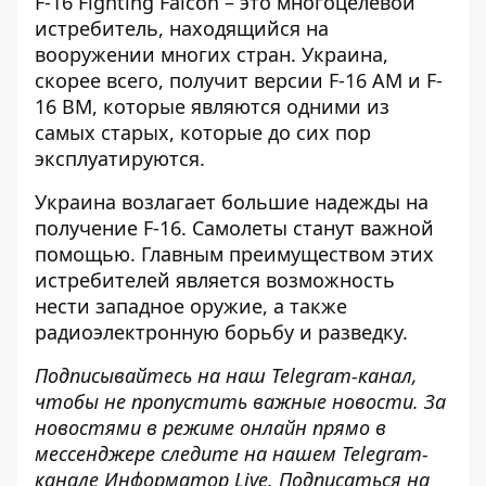
F-16 Fighting Falcon – это многоцелевой
истребитель, находящийся на
вооружении многих стран. Украина,
скорее всего, получит версии F-16 AM и F-
16 BM, которые являются одними из
самых старых, которые до сих пор
эксплуатируются.
Украина возлагает большие надежды на
получение F-16.
Самолеты станут важной
помощью
. Главным преимуществом этих
истребителей является возможность
нести западное оружие, а также
радиоэлектронную борьбу и разведку.
Подписывайтесь на наш
Telegram-канал
,
чтобы не пропустить важные новости. За
новостями в режиме онлайн прямо в
мессенджере следите на нашем Telegram-
канале
Информатор Live
. Подписаться на