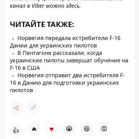
канал в Viber можно
здесь
.
ЧИТАЙТЕ ТАКЖЕ:
Норвегия передала истребители F-16
Дании для украинских пилотов
В Пентагоне рассказали, когда
украинские пилоты завершат обучение на
F-16 в США
Норвегия отправит два истребителя F-
16 в Данию для подготовки украинских
пилотов
♥
🔥
😭
😆
😡
👍