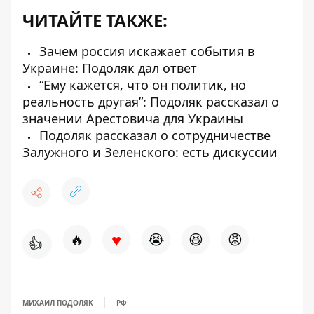
ЧИТАЙТЕ ТАКЖЕ:
Зачем россия искажает события в
Украине: Подоляк дал ответ
“Ему кажется, что он политик, но
реальность другая”: Подоляк рассказал о
значении Арестовича для Украины
Подоляк рассказал о сотрудничестве
Залужного и Зеленского: есть дискуссии
♥
🔥
😭
😆
😡
👍
МИХАИЛ ПОДОЛЯК
РФ