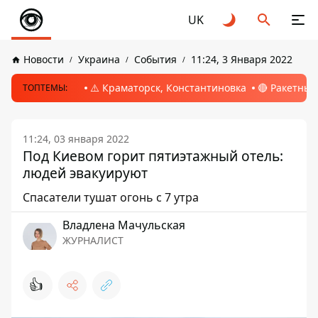
UK
Новости
Украина
События
11:24, 3 Января 2022
⚠️ Краматорск, Константиновка
🔴 Ракетный
ТОПТЕМЫ:
11:24, 03 января 2022
Под Киевом горит пятиэтажный отель:
людей эвакуируют
Спасатели тушат огонь с 7 утра
Владлена Мачульская
ЖУРНАЛИСТ
👍