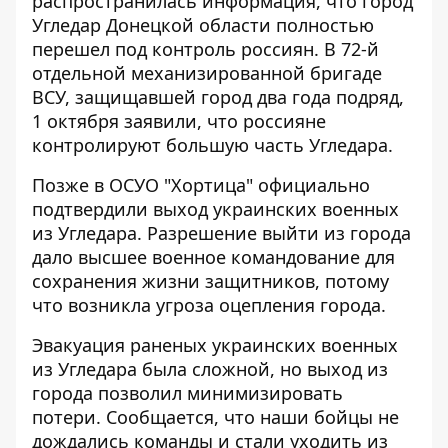
распространилась информация, что город
Угледар Донецкой области полностью
перешел
под контроль россиян
. В
72-й
отдельной механизированной бригаде
ВСУ
, защищавшей город два года подряд,
1 октября заявили, что россияне
контролируют большую часть Угледара.
Позже в ОСУО "Хортица" официально
подтвердили
выход украинских военных
из Угледара
. Разрешение выйти из города
дало высшее военное командование для
сохранения жизни защитников, потому
что возникла угроза оцепления города.
Эвакуация раненых украинских военных
из Угледара была сложной, но выход из
города
позволил минимизировать
потери
. Сообщается, что наши бойцы не
дождались команды и стали уходить из