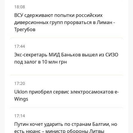
18:08
ВСУ сдерживают попытки российских
диверсионных групп прорваться в Лиман -
Трегубов
17:44
Экс-секретарь МИД Баньков вышел из СИЗО
под залог в 10 млн грн
17:20
Uklon приобрел сервис электросамокатов e-
Wings
17:14
Путин хочет ударить по странам Балтии, но
есть нюанс – министр обороны Литвы