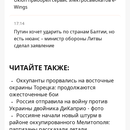
Uklon приобрел сервис электросамокатов e-
Wings
17:14
Путин хочет ударить по странам Балтии, но
есть нюанс – министр обороны Литвы
сделал заявление
ЧИТАЙТЕ ТАКЖЕ:
Оккупанты прорвались на восточные
окраины Торецка: продолжаются
ожесточенные бои
Россия отправила на войну против
Украины двойника ДиКаприо - фото
Россияне начали новый штурм в
районе оккупированного Мелитополя:
партизаны рассказали детали