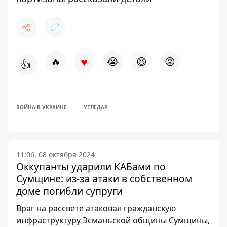
♥
🔥
😭
😆
😡
👍
ВОЙНА В УКРАИНЕ
УГЛЕДАР
11:06, 08 октября 2024
Оккупанты ударили КАБами по
Сумщине: из-за атаки в собственном
доме погибли супруги
Враг на рассвете атаковал гражданскую
инфраструктуру Эсманьской общины Сумщины,