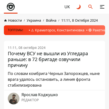
UK
Новости
Украина
Война
11:11, 8 Октября 2024
⚠️ Краматорск, Константиновка
🔴 Ракетный
ТОПТЕМЫ:
11:11, 08 октября 2024
Почему ВСУ не вышли из Угледара
раньше: в 72 бригаде озвучили
причину
По словам комбрига Черных Запорожцев, ныне
врага удалось остановить, а линия фронта
стабилизирована
Ярослав Коджушко
РЕДАКТОР