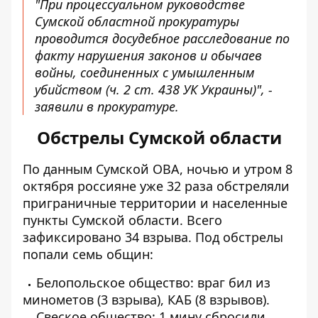
"При процессуальном руководстве
Сумской областной прокуратуры
проводится досудебное расследование по
факту нарушения законов и обычаев
войны, соединенных с умышленным
убийством (ч. 2 ст. 438 УК Украины)", -
заявили в прокуратуре.
Обстрелы Сумской области
По данным Сумской ОВА, ночью и утром 8
октября россияне уже 32 раза обстреляли
приграничные территории и населенные
пункты Сумской области. Всего
зафиксировано 34 взрыва. Под обстрелы
попали семь общин:
Белопольское общество: враг бил из
минометов (3 взрыва), КАБ (8 взрывов).
Свеское общество: 1 мину сбросили