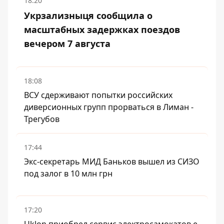
18:20
Укрзализныця сообщила о
масштабных задержках поездов
вечером 7 августа
18:08
ВСУ сдерживают попытки российских
диверсионных групп прорваться в Лиман -
Трегубов
17:44
Экс-секретарь МИД Баньков вышел из СИЗО
под залог в 10 млн грн
17:20