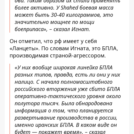
два. Таким образом их стали применять
более активно. У Shahed боевая масса
может быть 30-40 килограммов, это
значительно мощнее по мощи
боеприпаса», – сказал Игнат.
Он отметил, что рф имеет у себя
«Ланцеты». По словам Игната, это БПЛА,
производимая страной-агрессором.
«У них вообще широкая линейка БПЛА
разных типов, правда, есть ли они у них
налицо. С начала полномасштабного
российского вторжения уже сбито БПЛА
оперативно-тактического уровня около
полутора тысяч. Была обнародована
информация о том, что планируется
развертывание производства в россии,
именно иранских БПЛА. В каком виде он
будет — покажет время», – сказал