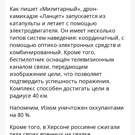
Как
пишет
«Милитарный», дрон-
камикадзе «Ланцет» запускается из
катапульты и летает с помощью
электродвигателя. Он имеет несколько
типов систем наведения: координатный, с
помощью оптико-электронных средств и
комбинированный
. Кроме того,
беспилотник оснащён телевизионным
каналом связи, передающим
изображение цели, что позволяет
подтвердить успешность поражения.
Комплекс способен достигать цели в
радиусе 40 км.
Напомним, Изюм
уничтожен оккупантами
на 80 %.
Кроме того, в Херсоне
россияне сжигали
тела своих военных
на свалке.