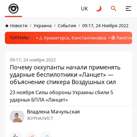
UK
Новости
Украина
События
09:17, 24 Ноября 2022
⚠️ Краматорск, Константиновка
🔴 Ракетный
ТОПТЕМЫ:
09:17, 24 ноября 2022
Почему оккупанты начали применять
ударные беспилотники «Ланцет» —
объяснение спикера Воздушных сил
23 ноября Силы обороны Украины сбили 5
ударных БПЛА «Ланцет»
Владлена Мачульская
ЖУРНАЛИСТ