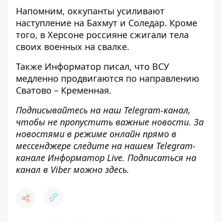
Напомним, оккупанты
усиливают
наступление на Бахмут и Соледар
. Кроме
того, в Херсоне
россияне сжигали тела
своих военных
на свалке.
Также
Информатор
писал, что ВСУ
медленно продвигаются по направлению
Сватово – Кременная.
Подписывайтесь на наш
Telegram-канал
,
чтобы не пропустить важные новости. За
новостями в режиме онлайн прямо в
мессенджере следите на нашем Telegram-
канале
Информатор Live
. Подписаться на
канал в Viber можно
здесь
.