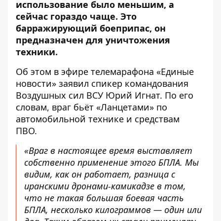
использование
было меньшим, а
сейчас гораздо чаще. Это
барражирующий боеприпас, он
предназначен для уничтожения
техники.
Об этом в эфире телемарафона «Единые
новости»
заявил
спикер командования
Воздушных сил ВСУ Юрий Игнат. По его
словам, враг бьёт «Ланцетами» по
автомобильной технике и средствам
ПВО.
«Враг в настоящее время выставляет
собственно применение этого БПЛА. Мы
видим, как он работает, разница с
иранскими дронами-камикадзе в том,
что не такая большая боевая часть
БПЛА, несколько килограммов — один или