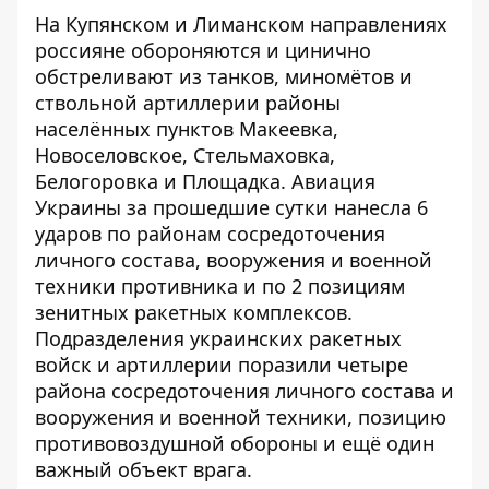
На
Купянском
и Лиманском направлениях
россияне обороняются и цинично
обстреливают из танков, миномётов и
ствольной артиллерии районы
населённых пунктов Макеевка,
Новоселовское, Стельмаховка,
Белогоровка и Площадка. Авиация
Украины за прошедшие сутки
нанесла 6
ударов
по районам сосредоточения
личного состава, вооружения и военной
техники противника и по 2 позициям
зенитных ракетных комплексов.
Подразделения украинских ракетных
войск и артиллерии поразили четыре
района сосредоточения личного состава и
вооружения и военной техники, позицию
противовоздушной обороны и ещё один
важный объект врага.