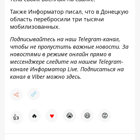
Также
Информатор
писал, что в Донецкую
область
перебросили три тысячи
мобилизованных
.
Подписывайтесь на наш
Telegram-канал
,
чтобы не пропустить важные новости. За
новостями в режиме онлайн прямо в
мессенджере следите на нашем Telegram-
канале
Информатор Live
. Подписаться на
канал в Viber можно
здесь
.
♥
🔥
😭
😆
😡
👍