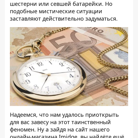
шестерни или севшей батарейки. Но
подобные мистические ситуации
заставляют действительно задуматься.
Надеемся, что нам удалось приоткрыть
для вас завесу на этот таинственный
феномен. Ну а зайдя на сайт нашего
онлайн-магазина
Imidge
, вы найдёте ещё