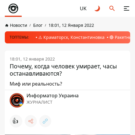
UK
Новости
Блог
18:01, 12 Января 2022
⚠️ Краматорск, Константиновка
🔴 Ракетный
ТОПТЕМЫ:
18:01, 12 января 2022
Почему, когда человек умирает, часы
останавливаются?
Миф или реальность?
Информатор Украина
ЖУРНАЛИСТ
👍