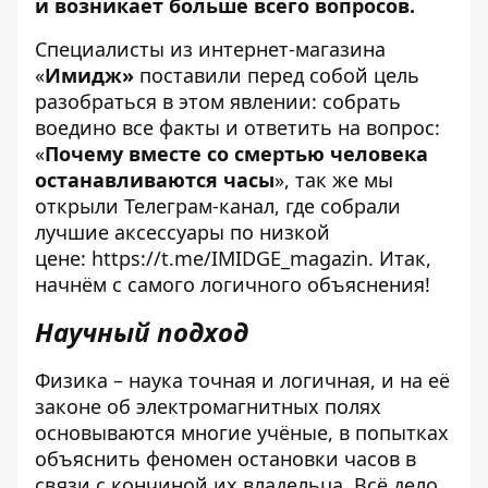
и возникает больше всего вопросов.
Специалисты из интернет-магазина
«
Имидж»
поставили перед собой цель
разобраться в этом явлении: собрать
воедино все факты и ответить на вопрос:
«
Почему вместе со смертью человека
останавливаются часы
», так же мы
открыли Телеграм-канал, где собрали
лучшие аксессуары по низкой
цене:
https://t.me/IMIDGE_magazin
. Итак,
начнём с самого логичного объяснения!
Научный подход
Физика – наука точная и логичная, и на её
законе об электромагнитных полях
основываются многие учёные, в попытках
объяснить феномен остановки часов в
связи с кончиной их владельца. Всё дело