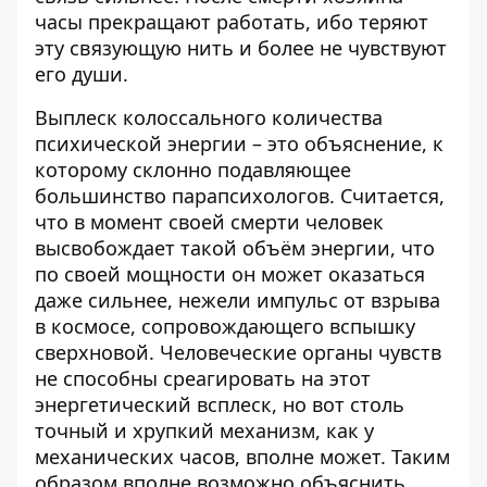
часы прекращают работать, ибо теряют
эту связующую нить и более не чувствуют
его души.
Выплеск колоссального количества
психической энергии – это объяснение, к
которому склонно подавляющее
большинство парапсихологов. Считается,
что в момент своей смерти человек
высвобождает такой объём энергии, что
по своей мощности он может оказаться
даже сильнее, нежели импульс от взрыва
в космосе, сопровождающего вспышку
сверхновой. Человеческие органы чувств
не способны среагировать на этот
энергетический всплеск, но вот столь
точный и хрупкий механизм, как у
механических часов, вполне может. Таким
образом вполне возможно объяснить