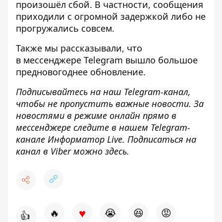
произошёл сбой
. В частности, сообщения
приходили с огромной задержкой либо не
прогружались совсем.
Также мы рассказывали, что
в мессенджере Telegram
вышло большое
предновогоднее обновление
.
Подписывайтесь на наш
Telegram-канал
,
чтобы не пропустить важные новости. За
новостями в режиме онлайн прямо в
мессенджере следите в нашем Telegram-
канале
Информатор Live
. Подписаться на
канал в Viber можно
здесь
.
♥
🔥
😭
😆
😡
👍