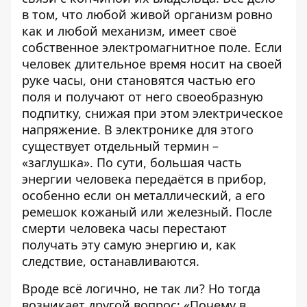
в том, что любой живой организм ровно
как и любой механизм, имеет своё
собственное электромагнитное поле. Если
человек длительное время носит на своей
руке часы, они становятся частью его
поля и получают от него своеобразную
подпитку, снижая при этом электрическое
напряжение. В электронике для этого
существует отдельный термин –
«заглушка». По сути, большая часть
энергии человека передаётся в прибор,
особенно если он металлический, а его
ремешок кожаный или железный. После
смерти человека часы перестают
получать эту самую энергию и, как
следствие, останавливаются.
Вроде всё логично, не так ли? Но тогда
возникает другой вопрос: «Почему в