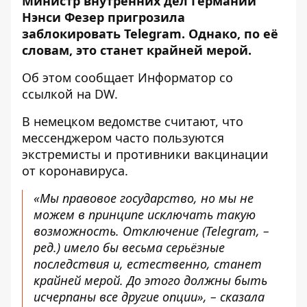
Министр внутренних дел Германии
Нэнси Фезер пригрозила
заблокировать Telegram. Однако, по её
словам, это станет крайней мерой.
Об этом сообщает
Информатор
со
ссылкой на
DW
.
В немецком ведомстве считают, что
мессенджером часто пользуются
экстремисты и противники вакцинации
от коронавируса.
«Мы правовое государство, но мы не
можем в принципе исключать такую
возможность. Отключение (Telegram, –
ред.) имело бы весьма серьёзные
последствия и, естественно, станет
крайней мерой. До этого должны быть
исчерпаны все другие опции», – сказала