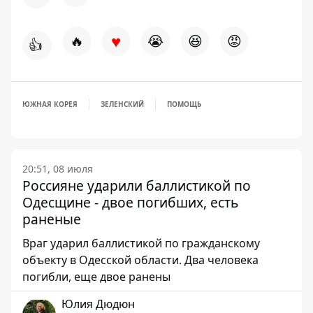
♥
🔥
😭
😆
😡
👍
ЮЖНАЯ КОРЕЯ
ЗЕЛЕНСКИЙ
ПОМОЩЬ
20:51, 08 июля
Россияне ударили баллистикой по
Одесщине - двое погибших, есть
раненые
Враг ударил баллистикой по гражданскому
объекту в Одесской области. Два человека
погибли, еще двое ранены
Юлия Дюдюн