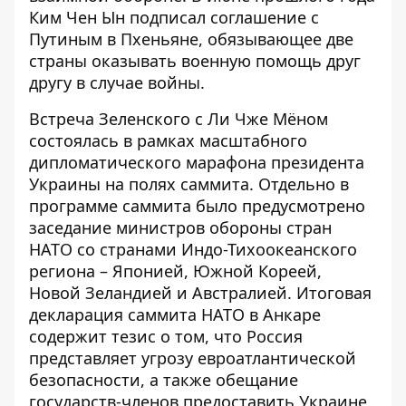
Ким Чен Ын подписал соглашение с
Путиным в Пхеньяне, обязывающее две
страны оказывать военную помощь друг
другу в случае войны.
Встреча Зеленского с Ли Чже Мёном
состоялась в рамках масштабного
дипломатического марафона президента
Украины на полях саммита. Отдельно в
программе саммита было предусмотрено
заседание министров обороны стран
НАТО со странами Индо-Тихоокеанского
региона – Японией, Южной Кореей,
Новой Зеландией и Австралией. Итоговая
декларация саммита НАТО в Анкаре
содержит тезис о том, что Россия
представляет угрозу евроатлантической
безопасности, а также обещание
государств-членов предоставить Украине