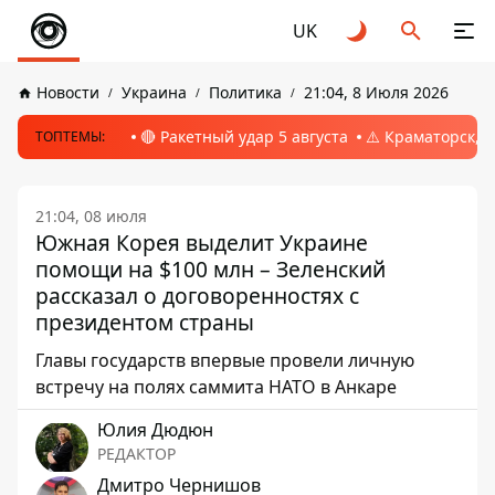
UK
Новости
Украина
Политика
21:04, 8 Июля 2026
🔴 Ракетный удар 5 августа
⚠️ Краматорск, 
ТОПТЕМЫ:
21:04, 08 июля
Южная Корея выделит Украине
помощи на $100 млн – Зеленский
рассказал о договоренностях с
президентом страны
Главы государств впервые провели личную
встречу на полях саммита НАТО в Анкаре
Юлия Дюдюн
РЕДАКТОР
Дмитро Чернишов