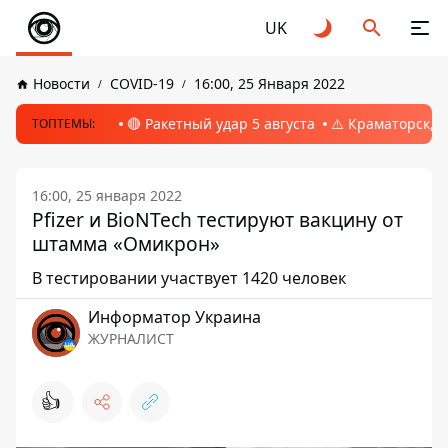
UK
Новости
COVID-19
16:00, 25 Января 2022
🔴 Ракетный удар 5 августа
⚠️ Краматорск, 
ТОПТЕМЫ:
16:00, 25 января 2022
Pfizer и BioNTech тестируют вакцину от
штамма «Омикрон»
В тестировании участвует 1420 человек
Информатор Украина
ЖУРНАЛИСТ
👍