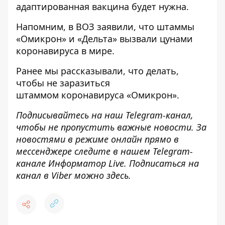
адаптированная вакцина будет нужна.
Напомним, в ВОЗ заявили, что штаммы
«Омикрон» и «Дельта»
вызвали цунами
коронавируса в мире
.
Ранее мы рассказывали, что делать,
чтобы
не заразиться
штаммом коронавируса
«Омикрон».
Подписывайтесь на наш
Telegram-канал
,
чтобы не пропустить важные новости. За
новостями в режиме онлайн прямо в
мессенджере следите в нашем Telegram-
канале
Информатор Live
. Подписаться на
канал в Viber можно
здесь
.