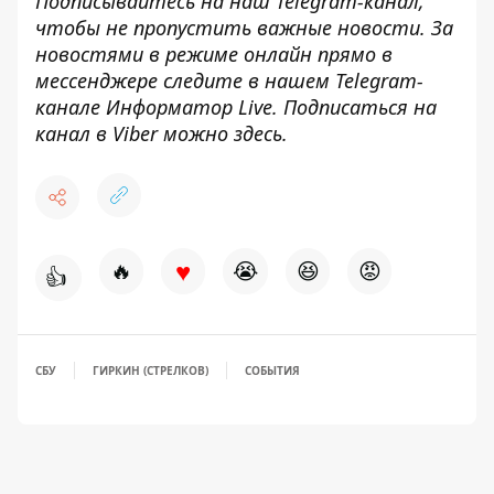
Подписывайтесь на наш
Telegram-канал
,
чтобы не пропустить важные новости. За
новостями в режиме онлайн прямо в
мессенджере следите в нашем Telegram-
канале
Информатор Live
. Подписаться на
канал в Viber можно
здесь
.
♥
🔥
😭
😆
😡
👍
СБУ
ГИРКИН (СТРЕЛКОВ)
СОБЫТИЯ