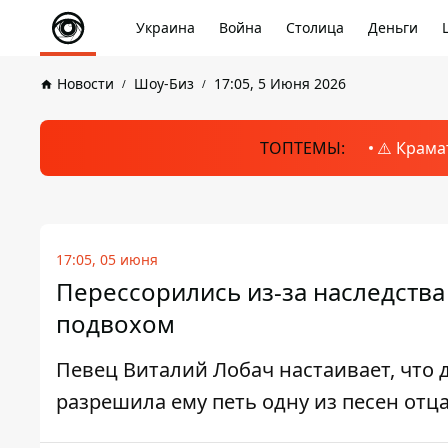
Украина
Война
Столица
Деньги
Новости
Шоу-Биз
17:05, 5 Июня 2026
ТОПТЕМЫ:
⚠️ Крама
17:05, 05 июня
Перессорились из-за наследства
подвохом
Певец Виталий Лобач настаивает, что
разрешила ему петь одну из песен отц