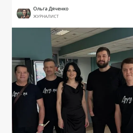
Ольга Дяченко
ЖУРНАЛИСТ