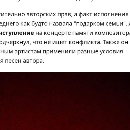
ительно авторских прав, а факт исполнения
еднего как будто назвала "подарком семьи".
ыступление
на концерте памяти композитора
одчеркнул, что не ищет конфликта. Также он
азным артистам применили разные условия
я песен автора.