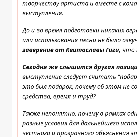
творчеству артиста и вместе с ком
выступления.
До и во время подготовки никаких о
или использования песни не было озву
заверение от Квитославы Гиги,
что 
Сегодня же слышится другая позици
выступление следует считать "подарк
это был подарок, почему об этом не с
средства, время и труд?
Также непонятно, почему в рамках о
разные условия для дальнейшего испол
честного и прозрачного объяснения э