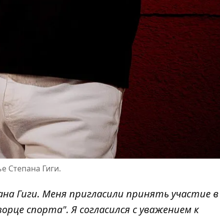
е Степана Гиги.
ана Гиги. Меня пригласили принять участие в
рце спорта". Я согласился с уважением к