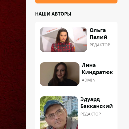
НАШИ АВТОРЫ
Ольга
Палий
РЕДАКТОР
Лина
Киндратюк
ADMIN
Эдуард
Бакканский
РЕДАКТОР