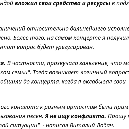
андой
вложил свои средства и ресурсы
в под
граничений относительно дальнейшего исполн
чено. Более того, на самом концерте я получил
этот вопрос будет урегулирован.
я.
В частности, прозвучало заявление, что м
ом семьи". Тогда возникает логичный вопрос:
ообщили до концерта, когда я вкладывал свои
дного концерта к разным артистам были при
ьзования песен.
Я не ищу конфликта.
Прошу 
той ситуации", - написал Виталий Лобач.