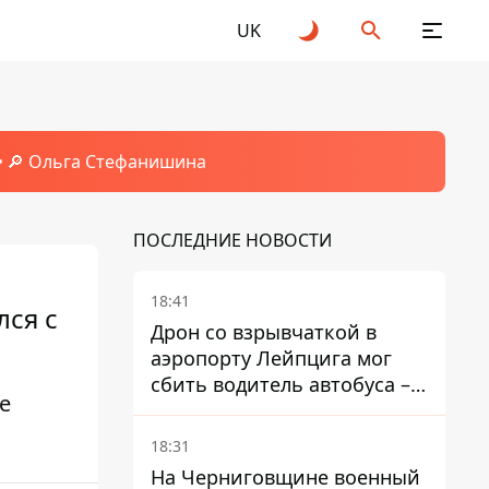
UK
🔎 Ольга Стефанишина
ПОСЛЕДНИЕ НОВОСТИ
18:41
лся с
Дрон со взрывчаткой в ​​
аэропорту Лейпцига мог
сбить водитель автобуса –
е
Welt
18:31
На Черниговщине военный