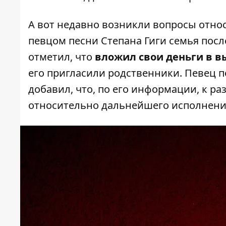
А вот недавно возникли вопросы относ
певцом песни Степана Гиги семья посл
отметил, что
вложил свои деньги в в
его пригласили родственники. Певец п
добавил, что, по его информации, к р
относительно дальнейшего исполнени