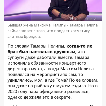
Бывшая жена Максима Нелипы - Тамара Нелипа
сейчас живет с того, что продает косметику
элитных брендов.
По словам Тамары Нелипы,
когда-то их
брак был настолько дружным,
что
супруги даже работали вместе. Тамара
исполняла обязанности концертного
директора мужа, а когда Максим Нелипа
появлялся на мероприятиях сам, то
удивлялись, мол, а где Тома? По ее словам,
она даже на рыбалку с мужем ездила. Но в
2020 году пара официально развелась,
однако держала это в секрете.