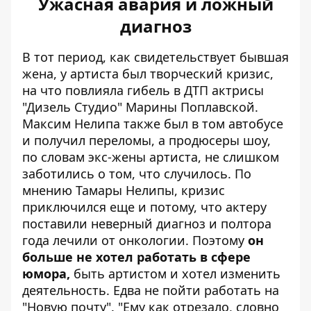
Ужасная авария и ложный
диагноз
В тот период, как свидетельствует бывшая
жена, у артиста был творческий кризис,
на что повлияла гибель в ДТП актрисы
"Дизель Студио"
Марины Поплавской
.
Максим Нелипа также был в том автобусе
и получил переломы, а продюсеры шоу,
по словам экс-жены артиста, не слишком
заботились о том, что случилось. По
мнению Тамары Нелипы, кризис
приключился еще и потому, что актеру
поставили неверный диагноз и полтора
года лечили от онкологии. Поэтому
он
больше не хотел работать в сфере
юмора,
быть артистом и хотел изменить
деятельность. Едва не пойти работать на
"Новую почту". "Ему как отрезало, словно