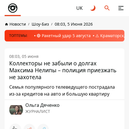
UK
Новости
Шоу-Биз
08:03, 5 Июня 2026
🔴 Ракетный удар 5 августа
⚠️ Краматорск, 
ТОПТЕМЫ:
08:03, 05 июня
Коллекторы не забыли о долгах
Максима Нелипы – полиция приезжать
не захотела
Семья популярного телеведущего пострадала
из-за кредитов на авто и большую квартиру
Ольга Дяченко
ЖУРНАЛИСТ